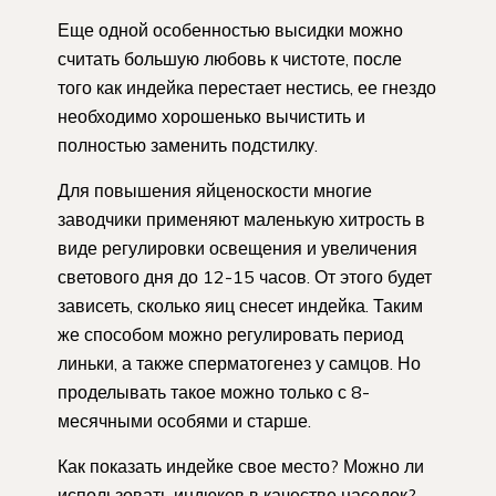
Еще одной особенностью высидки можно
считать большую любовь к чистоте, после
того как индейка перестает нестись, ее гнездо
необходимо хорошенько вычистить и
полностью заменить подстилку.
Для повышения яйценоскости многие
заводчики применяют маленькую хитрость в
виде регулировки освещения и увеличения
светового дня до 12-15 часов. От этого будет
зависеть, сколько яиц снесет индейка. Таким
же способом можно регулировать период
линьки, а также сперматогенез у самцов. Но
проделывать такое можно только с 8-
месячными особями и старше.
Как показать индейке свое место? Можно ли
использовать индюков в качестве наседок?