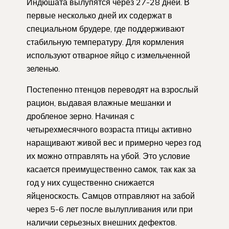
Индюшата вылупятся через 27-28 дней. В
первые несколько дней их содержат в
специальном брудере, где поддерживают
стабильную температуру. Для кормления
используют отварное яйцо с измельченной
зеленью.
Постепенно птенцов переводят на взрослый
рацион, выдавая влажные мешанки и
дробленое зерно. Начиная с
четырехмесячного возраста птицы активно
наращивают живой вес и примерно через год
их можно отправлять на убой. Это условие
касается преимущественно самок, так как за
год у них существенно снижается
яйценоскость. Самцов отправляют на забой
через 5-6 лет после вылупливания или при
наличии серьезных внешних дефектов.