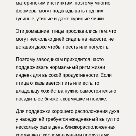
материнским инстинктам, поэтому многие
фермеры могут подкладывать под них
гусиные, утиные и даже куриные яички.
Эти домашние птицы прославились тем, что
могут несколько дней сидеть на насесте, не
вставая даже чтобы поесть или погулять.
Поэтому заводчикам приходится часто
поддерживать нормальный ритм жизни
индеек для высокой продуктивности. Если
птица отказывается пить или есть, то
владельцу хозяйства нужно самостоятельно
посадить ее ближе к кормушке и поилке.
Для поддержки хорошего расположения духа
у наседки ей требуется ежедневный выгул по
нескольку раз в день, близкорасположенная
кормушка с кисломолочными продуктами,