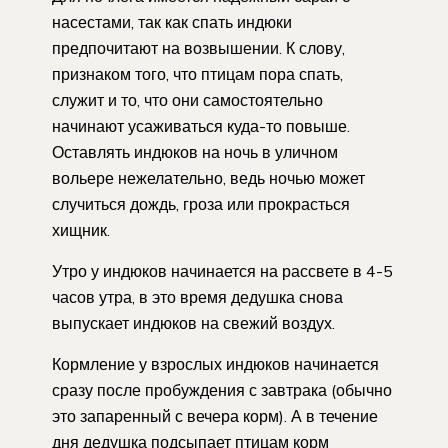
насестами, так как спать индюки
предпочитают на возвышении. К слову,
признаком того, что птицам пора спать,
служит и то, что они самостоятельно
начинают усаживаться куда-то повыше.
Оставлять индюков на ночь в уличном
вольере нежелательно, ведь ночью может
случиться дождь, гроза или прокрасться
хищник.
Утро у индюков начинается на рассвете в 4-5
часов утра, в это время дедушка снова
выпускает индюков на свежий воздух.
Кормление у взрослых индюков начинается
сразу после пробуждения с завтрака (обычно
это запаренный с вечера корм). А в течение
дня дедушка подсыпает птицам корм