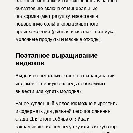
влажные мешанки и свежую зелень. В рацион
обязательно включают минеральные
подкормки (мел, ракушку, известняк и
поваренную соль) и корма животного
происхождения (рыбная и мясокостная мука,
молочные продукты и мясные отходы).
Поэтапное выращивание
индюков
Выделяют несколько этапов в выращивании
индюков. В первую очередь необходимо
вывести или купить молодняк.
Ранее купленный молодняк можно вырастить
и содержать для дальнейшего пополнения
стада. Для этого собирают яйца и
закладывают их под несушку или в инкубатор.