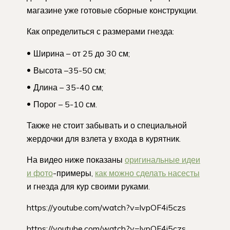
магазине уже готовые сборные конструкции.
Как определиться с размерами гнезда:
Ширина – от 25 до 30 см;
Высота –35-50 см;
Длина – 35-40 см;
Порог – 5-10 см.
Также не стоит забывать и о специальной
жердочки для взлета у входа в курятник.
На видео ниже показаны
оригинальные идеи
и фото
-примеры,
как можно сделать насесты
и гнезда для кур своими руками.
https://youtube.com/watch?v=lvpOF4i5czs
https://youtube.com/watch?v=lvpOF4i5czs