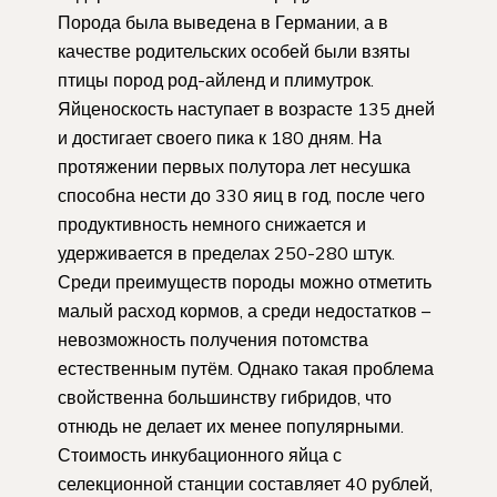
Порода была выведена в Германии, а в
качестве родительских особей были взяты
птицы пород род-айленд и плимутрок.
Яйценоскость наступает в возрасте 135 дней
и достигает своего пика к 180 дням. На
протяжении первых полутора лет несушка
способна нести до 330 яиц в год, после чего
продуктивность немного снижается и
удерживается в пределах 250-280 штук.
Среди преимуществ породы можно отметить
малый расход кормов, а среди недостатков –
невозможность получения потомства
естественным путём. Однако такая проблема
свойственна большинству гибридов, что
отнюдь не делает их менее популярными.
Стоимость инкубационного яйца с
селекционной станции составляет 40 рублей,