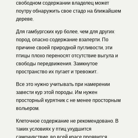
свободном содержании владелец может
поутру обнаружить свое стадо на ближайшем
дереве.
Для гамбургских кур более, чем для других
пород, опасно содержание взаперти. По
причине своей природной пугливости, эти
птицы плохо переносят отсутствие выгула и
свободы передвижения. Замкнутое
пространство их пугает и тревожит.
Все это нужно учитывать при намерении
завести кур этой породы. Им нужен
просторный курятник с не менее просторным
вольером.
Клеточное содержание не рекомендовано. В
таких условиях у птиц ухудшится
самочувствие, во всей красе проявится