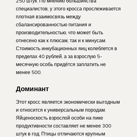
250 штук. По мнению большинства
специалистов, у этого кросса прослеживается
плотная взаимосвязь между
сбалансированностью питания и
производительностью, что может быть
отнесено как к плюсам, так и к минусам.
Стоимость инкубационных яиц колеблется в
пределах 40 рублей, а за взрослую 5-
месячную особь придётся заплатить не
менее 500.
Доминант
Этот кросс является экономически выгодным
и относится к универсальным породам.
Яйценоскость взрослой особи на пике
продуктивности составляет не менее 300
штук в год. Птицы отличаются крупным