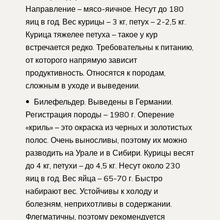
Направление – мясо-яичное. Несут до 180
яиц в год. Вес курицы – 3 кг, петух – 2-2,5 кг.
Курица тяжелее петуха – такое у кур
встречается редко. Требовательны к питанию,
от которого напрямую зависит
продуктивность. Относятся к породам,
сложным в уходе и выведении.
Билефельдер. Выведены в Германии.
Регистрация породы – 1980 г. Оперение
«криль» – это окраска из черных и золотистых
полос. Очень выносливы, поэтому их можно
разводить на Урале и в Сибири. Курицы весят
до 4 кг, петухи – до 4,5 кг. Несут около 230
яиц в год. Вес яйца – 65-70 г. Быстро
набирают вес. Устойчивы к холоду и
болезням, неприхотливы в содержании.
Флегматичны, поэтому рекомендуется