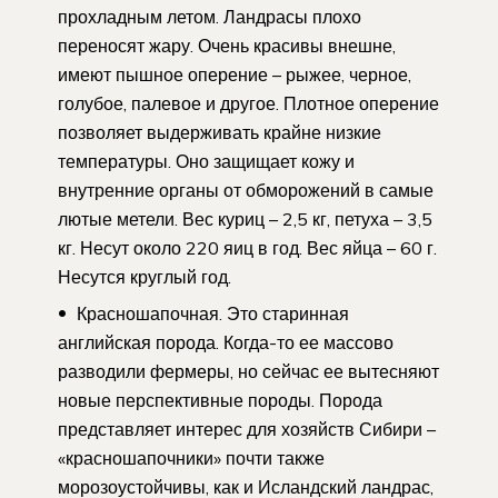
прохладным летом. Ландрасы плохо
переносят жару. Очень красивы внешне,
имеют пышное оперение – рыжее, черное,
голубое, палевое и другое. Плотное оперение
позволяет выдерживать крайне низкие
температуры. Оно защищает кожу и
внутренние органы от обморожений в самые
лютые метели. Вес куриц – 2,5 кг, петуха – 3,5
кг. Несут около 220 яиц в год. Вес яйца – 60 г.
Несутся круглый год.
Красношапочная. Это старинная
английская порода. Когда-то ее массово
разводили фермеры, но сейчас ее вытесняют
новые перспективные породы. Порода
представляет интерес для хозяйств Сибири –
«красношапочники» почти также
морозоустойчивы, как и Исландский ландрас,