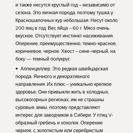
и также несутся круглый год – независимо от
сезона. Это яичная порода, поэтому тушка у
Красношапочных кур небольшая. Несут около
200 яиц в год. Вес яйца – 60 г. Мясо очень
вкусное. Отсутствует инстинкт насиживания.
Оперение, преимущественно, темно-красное,
коричневое, черное. Хвост – сине-черный, на
боку — темный полукруг.
Аппенцеллер. Это редкая швейцарская
порода. Яичного и декоративного
направления. Их плюс – уникально крепкое
здоровье. Они привыкли жить в холодных,
высокогорных регионах, им не страшны
суровые зимы, поэтому представляют
интерес для заводчиков в Сибири. У птиц V-
образный гребень и хохолок. Оперение
черное, с золотистым или серебристым