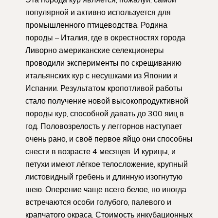
популярной и активно используется для
промышленного птицеводства. Родина
породы – Италия, где в окрестностях города
Ливорно американские селекционеры
проводили эксперименты по скрещиванию
итальянских кур с несушками из Японии и
Испании. Результатом кропотливой работы
стало получение новой высокопродуктивной
породы кур, способной давать до 300 яиц в
год. Половозрелость у леггорнов наступает
очень рано, и своё первое яйцо они способны
снести в возрасте 4 месяцев. И курицы, и
петухи имеют лёгкое телосложение, крупный
листовидный гребень и длинную изогнутую
шею. Оперение чаще всего белое, но иногда
встречаются особи голубого, палевого и
крапчатого окраса. Стоимость инкубационных