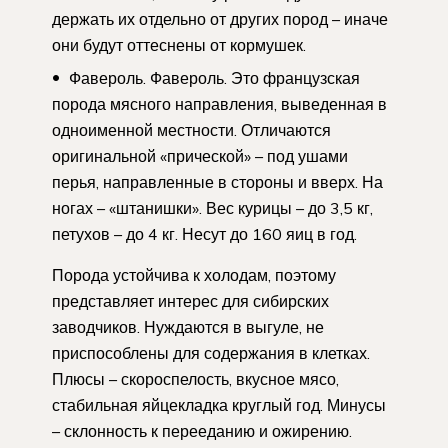
держать их отдельно от других пород – иначе
они будут оттеснены от кормушек.
Фавероль. Фавероль. Это французская
порода мясного направления, выведенная в
одноименной местности. Отличаются
оригинальной «прической» – под ушами
перья, направленные в стороны и вверх. На
ногах – «штанишки». Вес курицы – до 3,5 кг,
петухов – до 4 кг. Несут до 160 яиц в год.
Порода устойчива к холодам, поэтому
представляет интерес для сибирских
заводчиков. Нуждаются в выгуле, не
приспособлены для содержания в клетках.
Плюсы – скороспелость, вкусное мясо,
стабильная яйцекладка круглый год. Минусы
– склонность к перееданию и ожирению.