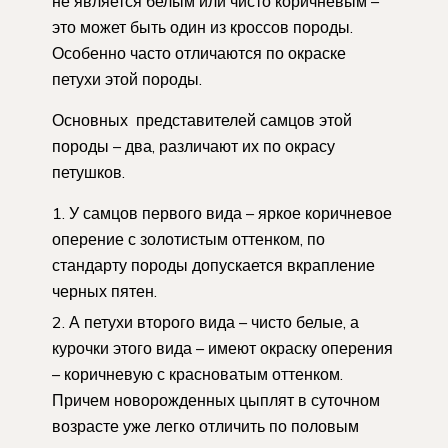
не является белым или чисто коричневым –
это может быть один из кроссов породы.
Особенно часто отличаются по окраске
петухи этой породы.
Основных представителей самцов этой
породы – два, различают их по окрасу
петушков.
У самцов первого вида – яркое коричневое
оперение с золотистым оттенком, по
стандарту породы допускается вкрапление
черных пятен.
А петухи второго вида – чисто белые, а
курочки этого вида – имеют окраску оперения
– коричневую с красноватым оттенком.
Причем новорожденных цыплят в суточном
возрасте уже легко отличить по половым