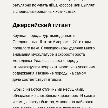
регулярно покупать яйца кроссов или цыплят
в специализированных хозяйствах.
Джерсийский гигант
Крупная порода кур, выведенная в
Соединенных Штатах Америки в 20-е годы
прошлого века. Селекционеры уделяли много
внимания мускулатуре и скорости роста
молодняка. Удалось вывести породу,
отличающуюся неприхотливостью к условиям
содержания. Название породы на самом
деле соответствует птицам.
Куры считаются отличными несушками,
обладающие спокойным характером. И самки
и самцы растут быстро, мгновенно набирают
вес. Масса живого веса кур достигает 3,7-4,5