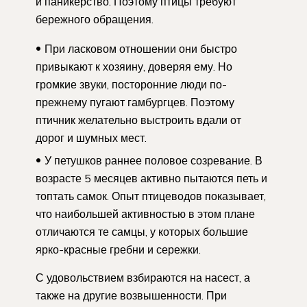
и паникерство. Поэтому птицы требуют
бережного обращения.
При ласковом отношении они быстро
привыкают к хозяину, доверяя ему. Но
громкие звуки, посторонние люди по-
прежнему пугают гамбургцев. Поэтому
птичник желательно выстроить вдали от
дорог и шумных мест.
У петушков раннее половое созревание. В
возрасте 5 месяцев активно пытаются петь и
топтать самок. Опыт птицеводов показывает,
что наибольшей активностью в этом плане
отличаются те самцы, у которых большие
ярко-красные гребни и сережки.
С удовольствием взбираются на насест, а
также на другие возвышенности. При