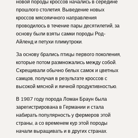
новой породы кроссов начались в середине
прошлого столетия. Выведение новых
кроссов мясояичного направления
проводилось в течение пары десятилетий, за
основу были взяты самки породы Род-
Айленд и петухи плимутроки.
За основу брались птицы первого поколения,
которые потом размножались между собой.
Скрещивали обычно белых самок и цветных
самцов, получая в результате кроссов с
высокой мясной и яичной продуктивностью.
В 1987 году порода Ломан Браун была
зарегистрирована в Германии и стала
набирать популярность у фермеров этой
страны, а со временем кур этой породы
начали выращивать и в других странах.