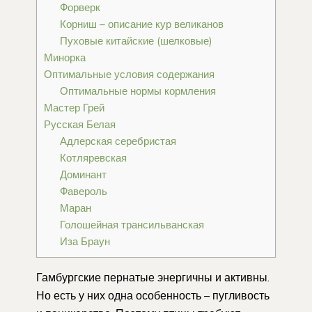
Форверк
Корниш – описание кур великанов
Пуховые китайские (шелковые)
Минорка
Оптимальные условия содержания
Оптимальные нормы кормления
Мастер Грей
Русская Белая
Адлерская серебристая
Котляревская
Доминант
Фавероль
Маран
Голошейная трансильванская
Иза Браун
Гамбургские пернатые энергичны и активны.
Но есть у них одна особенность – пугливость