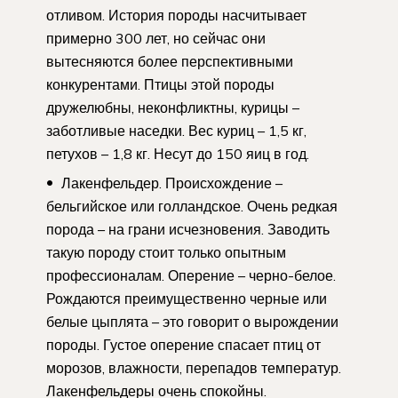
отливом. История породы насчитывает
примерно 300 лет, но сейчас они
вытесняются более перспективными
конкурентами. Птицы этой породы
дружелюбны, неконфликтны, курицы –
заботливые наседки. Вес куриц – 1,5 кг,
петухов – 1,8 кг. Несут до 150 яиц в год.
Лакенфельдер. Происхождение –
бельгийское или голландское. Очень редкая
порода – на грани исчезновения. Заводить
такую породу стоит только опытным
профессионалам. Оперение – черно-белое.
Рождаются преимущественно черные или
белые цыплята – это говорит о вырождении
породы. Густое оперение спасает птиц от
морозов, влажности, перепадов температур.
Лакенфельдеры очень спокойны.