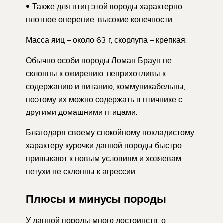
Также для птиц этой породы характерно
плотное оперение, высокие конечности.
Масса яиц – около 63 г, скорлупа – крепкая.
Обычно особи породы Ломан Браун не
склонны к ожирению, неприхотливы к
содержанию и питанию, коммуникабельны,
поэтому их можно содержать в птичнике с
другими домашними птицами.
Благодаря своему спокойному покладистому
характеру курочки данной породы быстро
привыкают к новым условиям и хозяевам,
петухи не склонны к агрессии.
Плюсы и минусы породы
У данной породы много достоинств, о