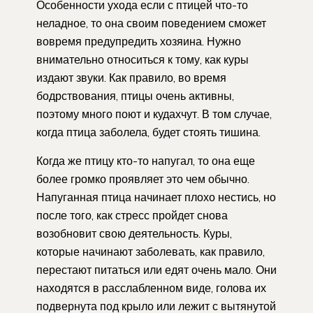
Особенности ухода если с птицей что-то
неладное, то она своим поведением сможет
вовремя предупредить хозяина. Нужно
внимательно относиться к тому, как куры
издают звуки. Как правило, во время
бодрствования, птицы очень активны,
поэтому много поют и кудахчут. В том случае,
когда птица заболела, будет стоять тишина.
Когда же птицу кто-то напугал, то она еще
более громко проявляет это чем обычно.
Напуганная птица начинает плохо нестись, но
после того, как стресс пройдет снова
возобновит свою деятельность. Куры,
которые начинают заболевать, как правило,
перестают питаться или едят очень мало. Они
находятся в расслабленном виде, голова их
подвернута под крыло или лежит с вытянутой