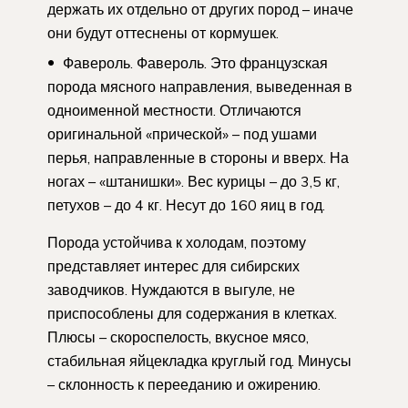
держать их отдельно от других пород – иначе
они будут оттеснены от кормушек.
Фавероль. Фавероль. Это французская
порода мясного направления, выведенная в
одноименной местности. Отличаются
оригинальной «прической» – под ушами
перья, направленные в стороны и вверх. На
ногах – «штанишки». Вес курицы – до 3,5 кг,
петухов – до 4 кг. Несут до 160 яиц в год.
Порода устойчива к холодам, поэтому
представляет интерес для сибирских
заводчиков. Нуждаются в выгуле, не
приспособлены для содержания в клетках.
Плюсы – скороспелость, вкусное мясо,
стабильная яйцекладка круглый год. Минусы
– склонность к перееданию и ожирению.