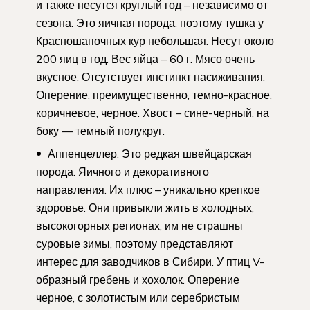
и также несутся круглый год – независимо от
сезона. Это яичная порода, поэтому тушка у
Красношапочных кур небольшая. Несут около
200 яиц в год. Вес яйца – 60 г. Мясо очень
вкусное. Отсутствует инстинкт насиживания.
Оперение, преимущественно, темно-красное,
коричневое, черное. Хвост – сине-черный, на
боку — темный полукруг.
Аппенцеллер. Это редкая швейцарская
порода. Яичного и декоративного
направления. Их плюс – уникально крепкое
здоровье. Они привыкли жить в холодных,
высокогорных регионах, им не страшны
суровые зимы, поэтому представляют
интерес для заводчиков в Сибири. У птиц V-
образный гребень и хохолок. Оперение
черное, с золотистым или серебристым