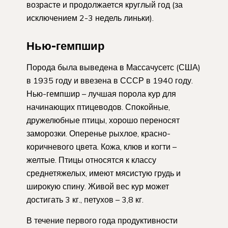
возрасте и продолжается круглый год (за
исключением 2-3 недель линьки).
Нью-гемпшир
Порода была выведена в Массачусетс (США)
в 1935 году и ввезена в СССР в 1940 году.
Нью-гемпшир – лучшая порола кур для
начинающих птицеводов. Спокойные,
дружелюбные птицы, хорошо переносят
заморозки. Оперенье рыхлое, красно-
коричневого цвета. Кожа, клюв и когти –
желтые. Птицы относятся к классу
среднетяжелых, имеют мясистую грудь и
широкую спину. Живой вес кур может
достигать 3 кг., петухов – 3,8 кг.
В течение первого года продуктивности