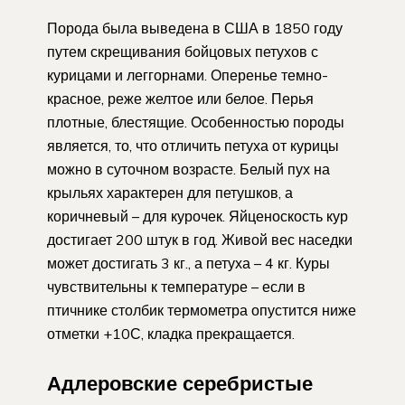
Порода была выведена в США в 1850 году
путем скрещивания бойцовых петухов с
курицами и леггорнами. Оперенье темно-
красное, реже желтое или белое. Перья
плотные, блестящие. Особенностью породы
является, то, что отличить петуха от курицы
можно в суточном возрасте. Белый пух на
крыльях характерен для петушков, а
коричневый – для курочек. Яйценоскость кур
достигает 200 штук в год. Живой вес наседки
может достигать 3 кг., а петуха – 4 кг. Куры
чувствительны к температуре – если в
птичнике столбик термометра опустится ниже
отметки +10С, кладка прекращается.
Адлеровские серебристые