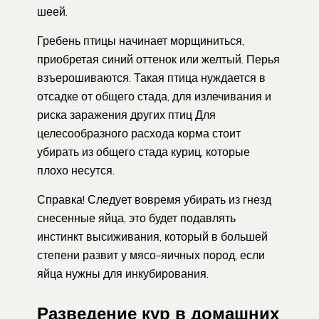
шеей.
Гребень птицы начинает морщиниться,
приобретая синий оттенок или желтый. Перья
взъерошиваются. Такая птица нуждается в
отсадке от общего стада, для излечивания и
риска заражения других птиц Для
целесообразного расхода корма стоит
убирать из общего стада куриц, которые
плохо несутся.
Справка! Следует вовремя убирать из гнезд
снесенные яйца, это будет подавлять
инстинкт высиживания, который в большей
степени развит у мясо-яичных пород, если
яйца нужны для инкубирования.
Разведение кур в домашних