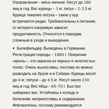
Направление – мясо-яичное. Несут до 180
яиц в год. Вес курицы – 3 кг, петух – 2-2,5 кг.
Курица тяжелее петуха – такое у кур
встречается редко. Требовательны к питанию,
от которого напрямую зависит
продуктивность. Относятся к породам,
сложным в уходе и выведении.
Билефельдер. Выведены в Германии.
Регистрация породы – 1980 г. Оперение
«криль» – это окраска из черных и золотистых
полос. Очень выносливы, поэтому их можно
разводить на Урале и в Сибири. Курицы весят
до 4 кг, петухи – до 4,5 кг. Несут около 230
яиц в год. Вес яйца – 65-70 г. Быстро
набирают вес. Устойчивы к холоду и
болезням, неприхотливы в содержании.
Флегматичны, поэтому рекомендуется