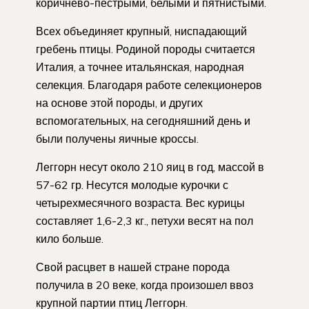
коричнево-пестрыми, белыми и пятнистыми.
Всех объединяет крупный, ниспадающий
гребень птицы. Родиной породы считается
Италия, а точнее итальянская, народная
селекция. Благодаря работе селекционеров
на основе этой породы, и других
вспомогательных, на сегодняшний день и
были получены яичные кроссы.
Леггорн несут около 210 яиц в год, массой в
57-62 гр. Несутся молодые курочки с
четырехмесячного возраста. Вес курицы
составляет 1,6-2,3 кг., петухи весят на пол
кило больше.
Свой расцвет в нашей стране порода
получила в 20 веке, когда произошел ввоз
крупной партии птиц Леггорн.