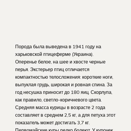
Порода была выведена в 1941 году на
харьковской птицеферме (Украина).
Оперенье белое, на шее и хвосте черные
перья. Экстерьер птиц отличается
компактностью телосложения: короткие ноги,
выпуклая грудь, широкая и ровная спина. За
год несушка приносит до 180 яиц. Скорлупа,
как правило, светло-коричневого цвета.
Средняя масса курицы в возрасте 2 года
составляет в среднем 2,5 кг, а для петуха этот
показатель может достигать 3,7 кг.
Первомайские куры редко болеют. У курочек