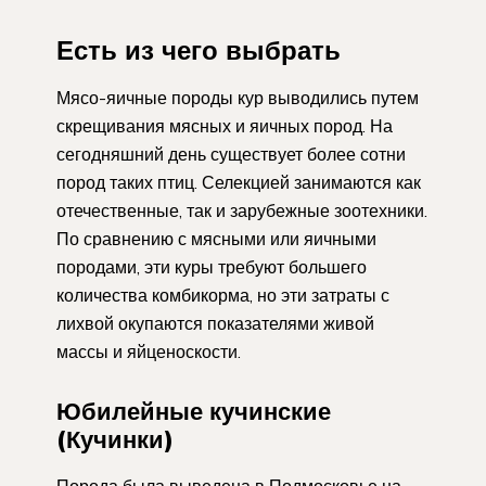
Есть из чего выбрать
Мясо-яичные породы кур выводились путем
скрещивания мясных и яичных пород. На
сегодняшний день существует более сотни
пород таких птиц. Селекцией занимаются как
отечественные, так и зарубежные зоотехники.
По сравнению с мясными или яичными
породами, эти куры требуют большего
количества комбикорма, но эти затраты с
лихвой окупаются показателями живой
массы и яйценоскости.
Юбилейные кучинские
(Кучинки)
Порода была выведена в Подмосковье на