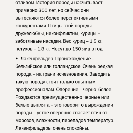
отливом. История породы насчитывает
примерно 300 лет, но сейчас они
вытесняются более перспективными
конкурентами. Птицы этой породы
дружелюбны, неконфликтны, курицы –
заботливые наседки. Вес куриц – 1,5 кг,
петухов – 1,8 кг. Несут до 150 яиц в год.
Лакенфельдер. Происхождение –
бельгийское или голландское. Очень редкая
порода – на грани исчезновения. Заводить
такую породу стоит только опытным
профессионалам. Оперение – черно-белое.
Рождаются преимущественно черные или
белые цыплята – это говорит о вырождении
породы. Густое оперение спасает птиц от
морозов, влажности, перепадов температур.
Лакенфельдеры очень спокойны.