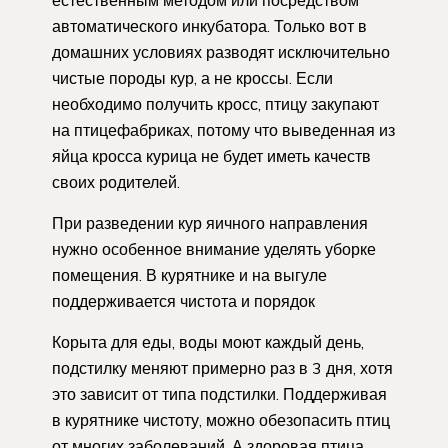
естественным методом или посредством
автоматического инкубатора. Только вот в
домашних условиях разводят исключительно
чистые породы кур, а не кроссы. Если
необходимо получить кросс, птицу закупают
на птицефабриках, потому что выведенная из
яйца кросса курица не будет иметь качеств
своих родителей.
При разведении кур яичного направления
нужно особенное внимание уделять уборке
помещения. В курятнике и на выгуле
поддерживается чистота и порядок
Корыта для еды, воды моют каждый день,
подстилку меняют примерно раз в 3 дня, хотя
это зависит от типа подстилки. Поддерживая
в курятнике чистоту, можно обезопасить птиц
от многих заболеваний. А здоровая птица