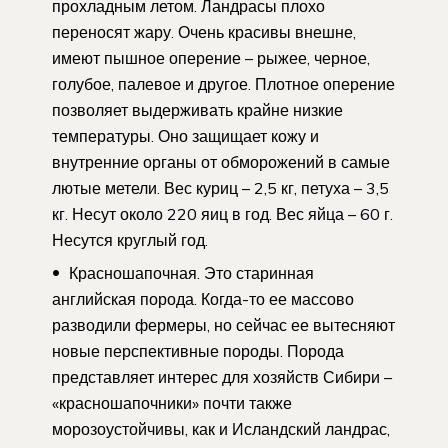
прохладным летом. Ландрасы плохо
переносят жару. Очень красивы внешне,
имеют пышное оперение – рыжее, черное,
голубое, палевое и другое. Плотное оперение
позволяет выдерживать крайне низкие
температуры. Оно защищает кожу и
внутренние органы от обморожений в самые
лютые метели. Вес куриц – 2,5 кг, петуха – 3,5
кг. Несут около 220 яиц в год. Вес яйца – 60 г.
Несутся круглый год.
Красношапочная. Это старинная
английская порода. Когда-то ее массово
разводили фермеры, но сейчас ее вытесняют
новые перспективные породы. Порода
представляет интерес для хозяйств Сибири –
«красношапочники» почти также
морозоустойчивы, как и Исландский ландрас,