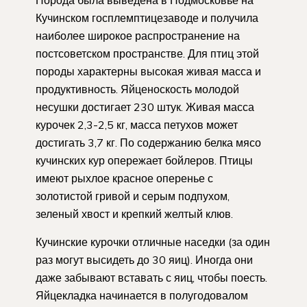
Кучинском госплемптицезаводе и получила
наиболее широкое распространение на
постсоветском пространстве. Для птиц этой
породы характерны высокая живая масса и
продуктивность. Яйценоскость молодой
несушки достигает 230 штук. Живая масса
курочек 2,3-2,5 кг, масса петухов может
достигать 3,7 кг. По содержанию белка мясо
кучинских кур опережает бойлеров. Птицы
имеют рыхлое красное оперенье с
золотистой гривой и серым подпухом,
зеленый хвост и крепкий желтый клюв.
Кучинские курочки отличные наседки (за один
раз могут высидеть до 30 яиц). Иногда они
даже забывают вставать с яиц, чтобы поесть.
Яйцекладка начинается в полугодовалом