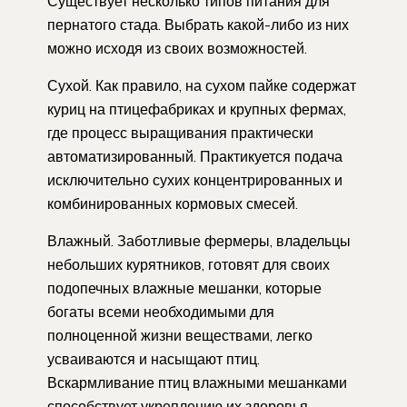
Существует несколько типов питания для
пернатого стада. Выбрать какой-либо из них
можно исходя из своих возможностей.
Сухой. Как правило, на сухом пайке содержат
куриц на птицефабриках и крупных фермах,
где процесс выращивания практически
автоматизированный. Практикуется подача
исключительно сухих концентрированных и
комбинированных кормовых смесей.
Влажный. Заботливые фермеры, владельцы
небольших курятников, готовят для своих
подопечных влажные мешанки, которые
богаты всеми необходимыми для
полноценной жизни веществами, легко
усваиваются и насыщают птиц.
Вскармливание птиц влажными мешанками
способствует укреплению их здоровья,