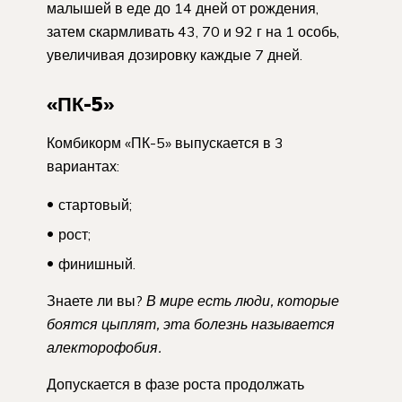
малышей в еде до 14 дней от рождения,
затем скармливать 43, 70 и 92 г на 1 особь,
увеличивая дозировку каждые 7 дней.
«ПК-5»
Комбикорм «ПК-5» выпускается в 3
вариантах:
стартовый;
рост;
финишный.
Знаете ли вы?
В мире есть люди, которые
боятся цыплят, эта болезнь называется
алекторофобия.
Допускается в фазе роста продолжать