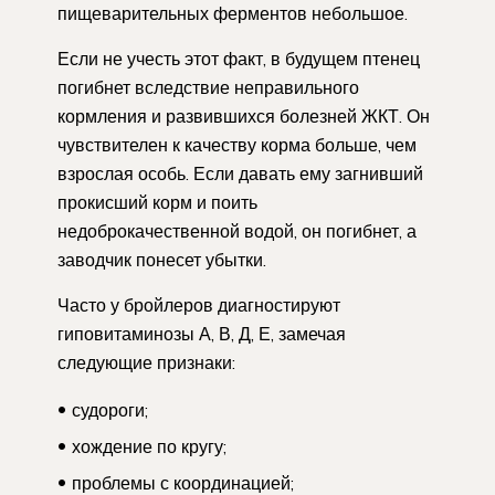
пищеварительных ферментов небольшое.
Если не учесть этот факт, в будущем птенец
погибнет вследствие неправильного
кормления и развившихся болезней ЖКТ. Он
чувствителен к качеству корма больше, чем
взрослая особь. Если давать ему загнивший
прокисший корм и поить
недоброкачественной водой, он погибнет, а
заводчик понесет убытки.
Часто у бройлеров диагностируют
гиповитаминозы А, В, Д, Е, замечая
следующие признаки:
судороги;
хождение по кругу;
проблемы с координацией;