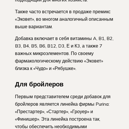
Также часто встречается в продаже премикс
«Эковет», во многом аналогичный описанным
выше вариантам.
Добавка включает в себя витамины A, B1, B2,
B3, B4, B5, B6, B12, D3, Е и К3, а также 7
важных микроэлементов. По своему
фармакологическому действию «Эковет»
близка к «Чудо» и «Рябушке».
Для бройлеров
Первым представителем среди добавок для
бройлеров является линейка фирмы Purina:
«Престартер», «Стартер», «Гроуер» и
«Финишер». Эта линейка построена так,
чтобы обеспечить необходимыми