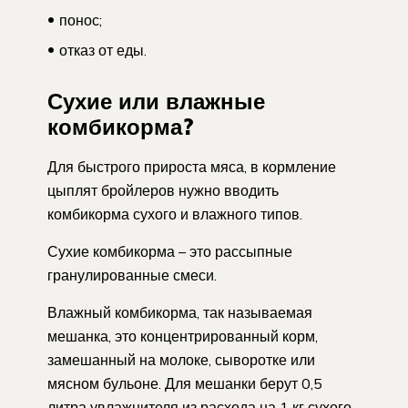
понос;
отказ от еды.
Сухие или влажные
комбикорма?
Для быстрого прироста мяса, в кормление
цыплят бройлеров нужно вводить
комбикорма сухого и влажного типов.
Сухие комбикорма – это рассыпные
гранулированные смеси.
Влажный комбикорма, так называемая
мешанка, это концентрированный корм,
замешанный на молоке, сыворотке или
мясном бульоне. Для мешанки берут 0,5
литра увлажнителя из расхода на 1 кг сухого