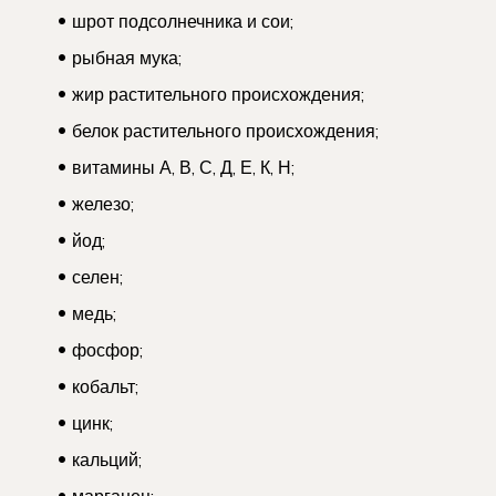
шрот подсолнечника и сои;
рыбная мука;
жир растительного происхождения;
белок растительного происхождения;
витамины А, В, С, Д, Е, К, Н;
железо;
йод;
селен;
медь;
фосфор;
кобальт;
цинк;
кальций;