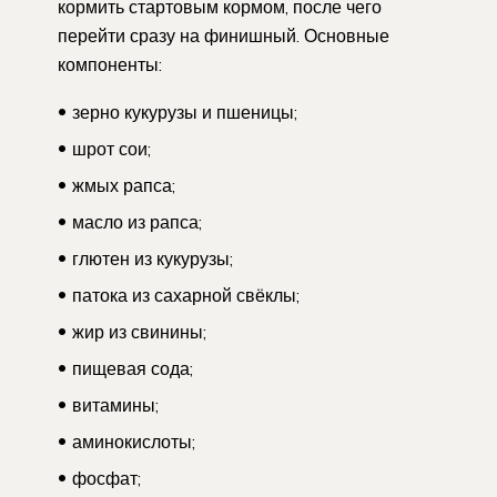
кормить стартовым кормом, после чего
перейти сразу на финишный. Основные
компоненты:
зерно кукурузы и пшеницы;
шрот сои;
жмых рапса;
масло из рапса;
глютен из кукурузы;
патока из сахарной свёклы;
жир из свинины;
пищевая сода;
витамины;
аминокислоты;
фосфат;