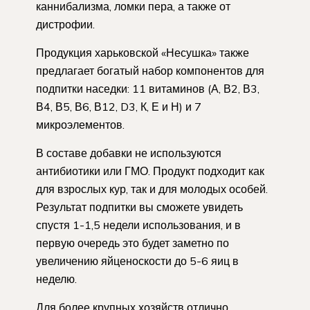
каннибализма, ломки пера, а также от
дистрофии.
Продукция харьковской «Несушка» также
предлагает богатый набор компонентов для
подпитки наседки: 11 витаминов (А, В2, В3,
В4, В5, В6, В12, D3, К, Е и Н) и 7
микроэлементов.
В составе добавки не используются
антибиотики или ГМО. Продукт подходит как
для взрослых кур, так и для молодых особей.
Результат подпитки вы сможете увидеть
спустя 1-1,5 недели использования, и в
первую очередь это будет заметно по
увеличению яйценоскости до 5-6 яиц в
неделю.
Для более крупных хозяйств отлично