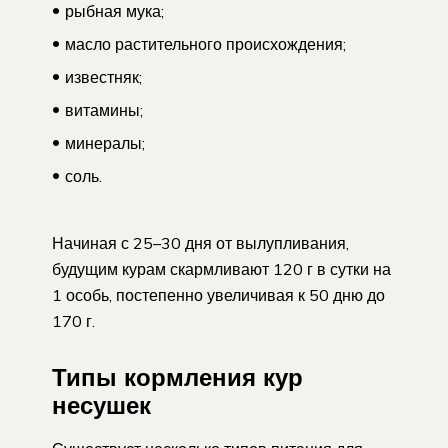
рыбная мука;
масло растительного происхождения;
известняк;
витамины;
минералы;
соль.
Начиная с 25–30 дня от вылупливания,
будущим курам скармливают 120 г в сутки на
1 особь, постепенно увеличивая к 50 дню до
170 г.
Типы кормления кур
несушек