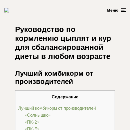
Меню
Руководство по
кормлению цыплят и кур
для сбалансированной
диеты в любом возрасте
Лучший комбикорм от
производителей
Содержание
Лучший комбикорм от производителей
«Солнышко»
«ПК-2»
«ПК-5»