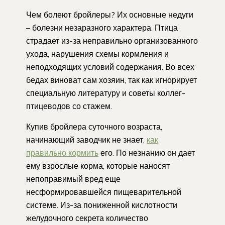
Чем болеют бройлеры? Их основные недуги
– болезни незаразного характера. Птица
страдает из-за неправильно организованного
ухода, нарушения схемы кормления и
неподходящих условий содержания. Во всех
бедах виноват сам хозяин, так как игнорирует
специальную литературу и советы коллег-
птицеводов со стажем.
Купив бройлера суточного возраста,
начинающий заводчик не знает,
как
правильно кормить
его. По незнанию он дает
ему взрослые корма, которые наносят
непоправимый вред еще
несформировавшейся пищеварительной
системе. Из-за пониженной кислотности
желудочного секрета количество