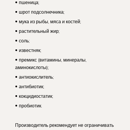
пшеница;
шрот подсолнечника;
мука из рыбы, мяса и костей;
растительный жир;
соль;
известняк;
премикс (витамины, минералы,
аминокислоты);
антиокислитель;
антибиотик;
кокцидиостатик;
пробиотик.
Производитель рекомендует не ограничивать