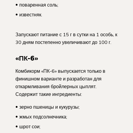
поваренная соль;
известняк.
Запускают питание с 15 г в сутки на 1 особь, к
30 дням постепенно увеличивают до 100 г.
«ПК-6»
Комбикорм «ПК-6» выпускается только в
финишном варианте и разработан для
откармливания бройлерных цыплят.
Содержит такие ингредиенты:
зерно пшеницы и кукурузы;
жмых подсолнечника;
шрот сои;