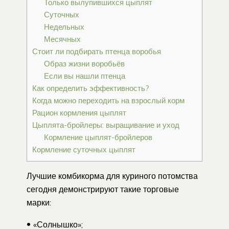
Только вылупившихся цыплят
Суточных
Недельных
Месячных
Стоит ли подбирать птенца воробья
Образ жизни воробьёв
Если вы нашли птенца
Как определить эффективность?
Когда можно переходить на взрослый корм
Рацион кормления цыплят
Цыплята-бройлеры: выращивание и уход
Кормление цыплят-бройлеров
Кормление суточных цыплят
Лучшие комбикорма для куриного потомства
сегодня демонстрируют такие торговые
марки:
«Солнышко»;