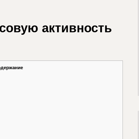
осовую активность
одержание