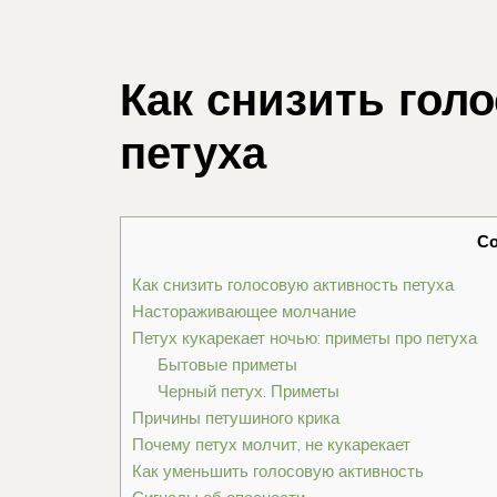
Как снизить гол
петуха
С
Как снизить голосовую активность петуха
Настораживающее молчание
Петух кукарекает ночью: приметы про петуха
Бытовые приметы
Черный петух. Приметы
Причины петушиного крика
Почему петух молчит, не кукарекает
Как уменьшить голосовую активность