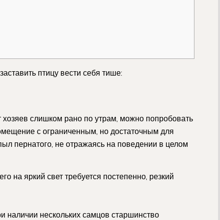
аставить птицу вести себя тише:
т хозяев слишком рано по утрам, можно попробовать
помещение с ограниченным, но достаточным для
пыл пернатого, не отражаясь на поведении в целом
го на яркий свет требуется постепенно, резкий
При наличии нескольких самцов старшинство