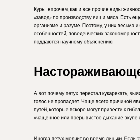
Куры, впрочем, как и все прочие виды живно
«завод» по производству яиц и мяса. Есть е
организме и разуме. Поэтому, у них весьма и
особенностей, поведенческих закономерносте
поддаются научному объяснению.
Настораживающе
А вот почему петух перестал кукарекать, выя
голос не пропадает. Чаще всего причиной 
путей, которые вскоре могут привести к гиб
учащенное или прерывистое дыхание вкупе 
Иногда петух молчит во время линьки. Если эт