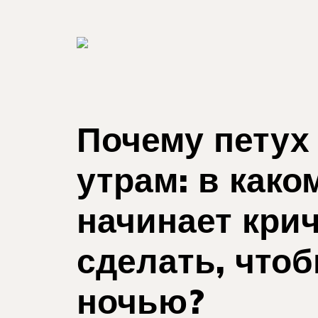
Почему петух 
утрам: в како
начинает крич
сделать, чтоб
ночью?