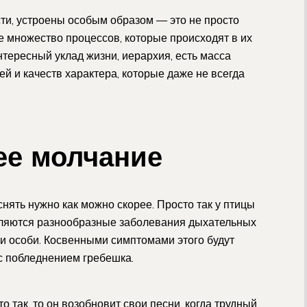
сти, устроены особым образом — это не просто
ще множество процессов, которые происходят в их
нтересный уклад жизни, иерархия, есть масса
й и качеств характера, которые даже не всегда
е молчание
снять нужно как можно скорее. Просто так у птицы
являются разнообразные заболевания дыхательных
ели особи. Косвенными симптомами этого будут
с побледнением гребешка.
о так, то он возобновит свои песни, когда трудный