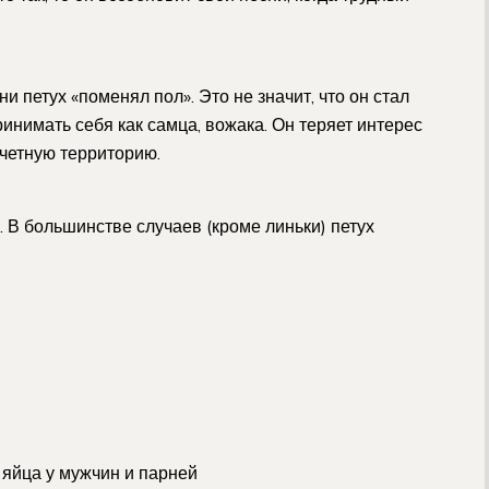
и петух «поменял пол». Это не значит, что он стал
инимать себя как самца, вожака. Он теряет интерес
тчетную территорию.
 В большинстве случаев (кроме линьки) петух
 яйца у мужчин и парней