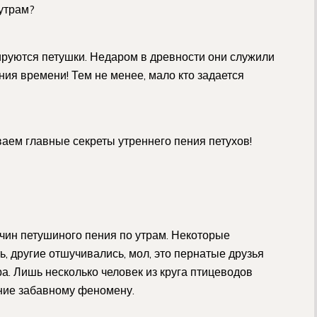
 утрам?
циируются петушки. Недаром в древности они служили
ния времени! Тем не менее, мало кто задается
аем главные секреты утреннего пения петухов!
чин петушиного пения по утрам. Некоторые
ь, другие отшучивались, мол, это пернатые друзья
ра. Лишь несколько человек из круга птицеводов
ение забавному феномену.