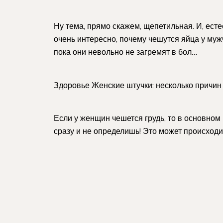
Ну тема, прямо скажем, щепетильная. И, есте
очень интересно, почему чешутся яйца у мужч
пока они невольно не загремят в бол…
Здоровье Женские штучки: несколько причин 
Если у женщин чешется грудь, то в основном 
сразу и не определишь! Это может происходи