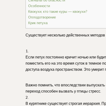
Сигналы об опасности
Особенности
Квокухи, кто такие куры — квокухи?
Оплодотворение
Крик петуха
Существует несколько действенных методов з
1.
Если петух постоянно кричит ночью или буди
поместить его на это время суток в темное 
доступа воздуха пространством. Это умерит 
Важно помнить, что впоследствии выпускать е
переход способен вызвать у птицы стресс.
2.
В курятнике существует строгая иерархия. 