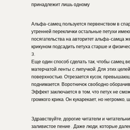
принадлежит лишь одному
Альфа-самец пользуется первенством в спар
утренней переклички остальные петухи имею
посягательства на авторитет альфа-самца же
крикуном подсадить петуха старше и физиче
3.
Еще один способ сделать так, чтобы самец ве
матерчатой ленты с липучкой. Для этих целе
поверхностью. Отрезается кусок, превышающ
поднимается. Воротничок свободно оборачива
Эффект заключается в том, что петух не смо
громкого крика. Он кукарекает, но негромко, 
Здравствуйте, дорогие читатели и читатель
заливистое пение . Даже люди, которые далек