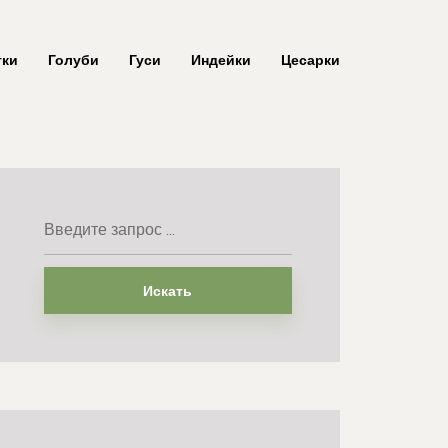
тки
Голуби
Гуси
Индейки
Цесарки
Искать