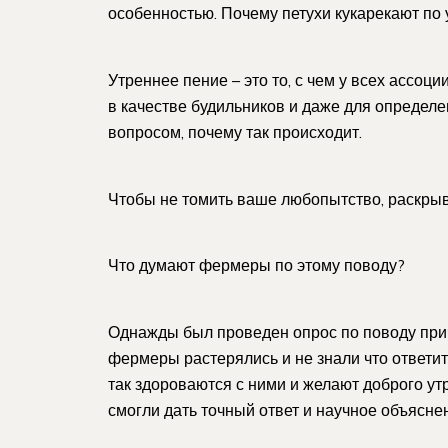
особенностью. Почему петухи кукарекают по
Утреннее пение – это то, с чем у всех ассо
в качестве будильников и даже для определе
вопросом, почему так происходит.
Чтобы не томить ваше любопытство, раскрыв
Что думают фермеры по этому поводу?
Однажды был проведен опрос по поводу при
фермеры растерялись и не знали что ответит
так здороваются с ними и желают доброго ут
смогли дать точный ответ и научное объясн