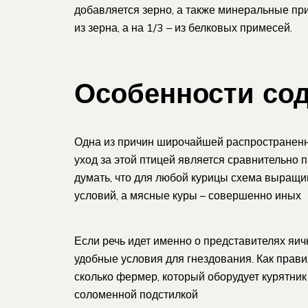
добавляется зерно, а также минеральные пр
из зерна, а на 1/3 – из белковых примесей.
Особенности со
Одна из причин широчайшей распространеннос
уход за этой птицей является сравнительно 
думать, что для любой курицы схема выращи
условий, а мясные куры – совершенно иных
Если речь идет именно о представителях яич
удобные условия для гнездования. Как правил
сколько фермер, который оборудует курятн
соломенной подстилкой