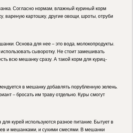
нка. Согласно нормам, влажный куриный корм
ху, вареную картошку, другие овощи, шроты, отруби
анки. Основа для нее – это вода, молокопродукты.
спользовать сыворотку. Не стоит замешивать
сть всю мешанку сразу. А такой корм для куриц-
мендуется в мешанку добавлять порубленную зелень.
ант – бросать им траву отдельно. Куры смогут
для курей используются разное питание. Бытует в
цев и мешанками, и сухими смесями. В мешанки