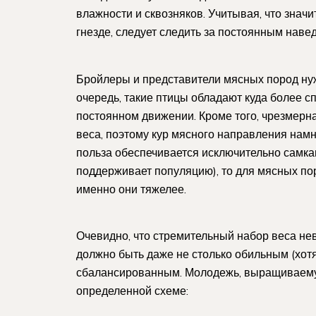
влажности и сквозняков. Учитывая, что знач
гнезде, следует следить за постоянным наве
Бройлеры и представители мясных пород ну
очередь, такие птицы обладают куда более 
постоянном движении. Кроме того, чрезмерн
веса, поэтому кур мясного направления намн
польза обеспечивается исключительно самками
поддерживает популяцию), то для мясных по
именно они тяжелее.
Очевидно, что стремительный набор веса не
должно быть даже не столько обильным (хотя
сбалансированным. Молодежь, выращиваемую
определенной схеме: