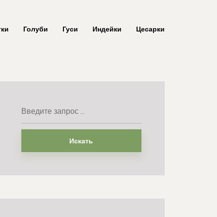
тки
Голуби
Гуси
Индейки
Цесарки
Искать