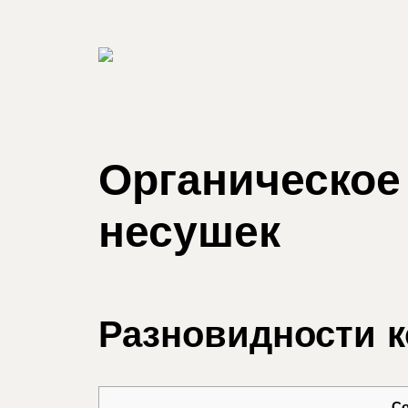
Органическое
несушек
Разновидности 
С