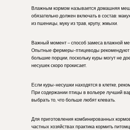
Влажным кормом называется домашняя меша
обязательно должен включать в состав: маку
из пшеницы, муку из трав, крупу, жмыхи.
Важный момент – способ замеса влажной меш
Опытные фермеры-птицеводы рекомендуют и
большие порции, поскольку куры могут не дое
несушек скоро прокисает.
Если куры-несушки находятся в клетке, реко
При содержании птицы в вольере лучший вари
выбрать то, что больше любят клевать.
Для приготовления комбинированных кормов 
частных хозяйствах практика кормить питом