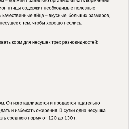
ем – должен правильно организовывать кормление
цион птицы содержит необходимые полезные
 качественные яйца – вкусные, больших размеров,
несушек с тем, чтобы хорошо неслись.
вать корм для несушек трех разновидностей:
рм. Он изготавливается и продается тщательно
дать и избежать ожирения. В сутки одна несушка,
ть среднюю норму от 120 до 130 г.