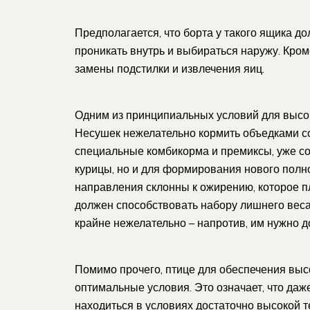
Предполагается, что борта у такого ящика д
проникать внутрь и выбираться наружу. Кром
замены подстилки и извлечения яиц.
Одним из принципиальных условий для высо
Несушек нежелательно кормить объедками со
специальные комбикорма и премиксы, уже с
курицы, но и для формирования нового полн
направления склонны к ожирению, которое пл
должен способствовать набору лишнего веса
крайне нежелательно – напротив, им нужно д
Помимо прочего, птице для обеспечения выс
оптимальные условия. Это означает, что да
находиться в условиях достаточно высокой т