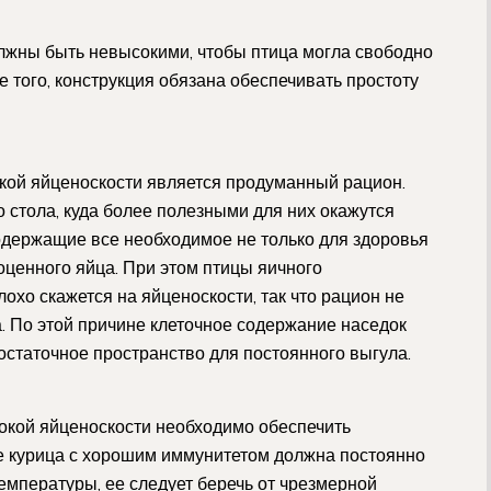
олжны быть невысокими, чтобы птица могла свободно
е того, конструкция обязана обеспечивать простоту
кой яйценоскости является продуманный рацион.
 стола, куда более полезными для них окажутся
одержащие все необходимое не только для здоровья
оценного яйца. При этом птицы яичного
охо скажется на яйценоскости, так что рацион не
. По этой причине клеточное содержание наседок
остаточное пространство для постоянного выгула.
окой яйценоскости необходимо обеспечить
же курица с хорошим иммунитетом должна постоянно
емпературы, ее следует беречь от чрезмерной