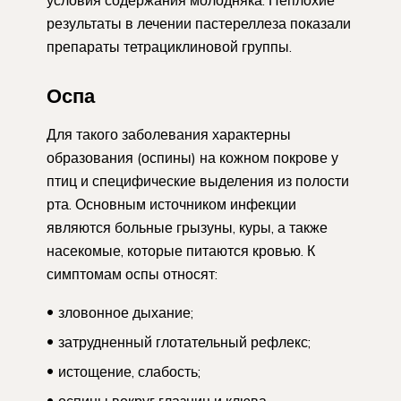
условия содержания молодняка. Неплохие
результаты в лечении пастереллеза показали
препараты тетрациклиновой группы.
Оспа
Для такого заболевания характерны
образования (оспины) на кожном покрове у
птиц и специфические выделения из полости
рта. Основным источником инфекции
являются больные грызуны, куры, а также
насекомые, которые питаются кровью. К
симптомам оспы относят:
зловонное дыхание;
затрудненный глотательный рефлекс;
истощение, слабость;
оспины вокруг глазниц и клюва.