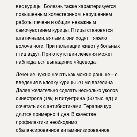
вес курицы. Болезнь также характеризуется
повышенным холестерином, нарушением
работы печени и общим неважным
самочувствием курицы. Птицы становятся
апатичными, вялыми, они ходят, тяжело
волоча ноги. При пальпации живот у больных
птиц вздут. При отсутствии лечения может
наблюдаться выпадение яйцевода.
Лечение нужно начать как можно раньше – с
введения в клоаку курицы 20 мл вазелина.
Далее желательно сделать несколько уколов
синестрола (1%) и питуитрина (50 тыс. ед.) и
сочетать их с антибиотиками. Терапия кур
длится примерно 4 дня. В качестве
профилактики необходимо
сбалансированное витаминизированное