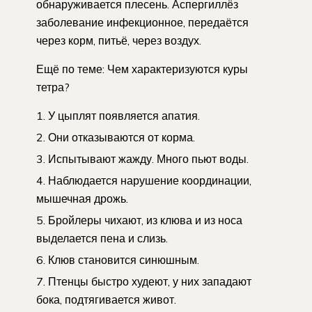
обнаруживается плесень. Аспергиллёз
заболевание инфекционное, передаётся
через корм, питьё, через воздух.
Ещё по теме: Чем характеризуются куры
тетра?
У цыплят появляется апатия.
Они отказываются от корма.
Испытывают жажду. Много пьют воды.
Наблюдается нарушение координации,
мышечная дрожь.
Бройлеры чихают, из клюва и из носа
выделается пена и слизь.
Клюв становится синюшным.
Птенцы быстро худеют, у них западают
бока, подтягивается живот.