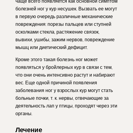
чаще всего появляется как основной симптом
болезней ног у кур несушек. Вызвать ее могут
в первую очередь различные механические
повреждения: порезы пальцев или ступней
осколками стекла, растяжение связок,
вывихи, ушибы, зажим нервов, повреждение
мышц или диетический дефицит.
Кроме этого такая болезнь ног может
появляться у бройлерных кур в связи с тем,
что они очень интенсивно растут и набирают
вес. Еще одной причиной появления
заболевания ног у взрослых кур могут стать
больные почки, т. к. нервы, отвечающие за
деятельность лап у птицы, проходят через эти
органы.
Лечение