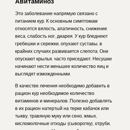
Авитаминоз
Это заболевание напрямую связано с
питанием кур. К основным симптомам
относятся вялость, апатичность, снижение
веса, слабость ног, диарея. У кур бледнеют
гребешки и сережки, опухают суставы, в
крайних случаях развивается слепота. Они
опускают крылья, часто приседают. Несушки
начинают нести меньшее количество яиц и
выглядят изможденными.
В качестве лечения необходимо добавить в
рацион кур необходимое количество
витаминов и минералов. Полезно добавлять
в их рацион натертый на терке кабачок или
тыкву, травяную муку или сено, жмых,
кисломолочные отходы (сыворотку), отруби,