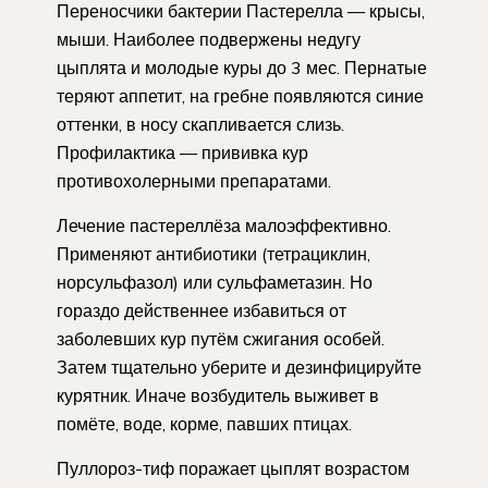
Переносчики бактерии Пастерелла — крысы,
мыши. Наиболее подвержены недугу
цыплята и молодые куры до 3 мес. Пернатые
теряют аппетит, на гребне появляются синие
оттенки, в носу скапливается слизь.
Профилактика — прививка кур
противохолерными препаратами.
Лечение пастереллёза малоэффективно.
Применяют антибиотики (тетрациклин,
норсульфазол) или сульфаметазин. Но
гораздо действеннее избавиться от
заболевших кур путём сжигания особей.
Затем тщательно уберите и дезинфицируйте
курятник. Иначе возбудитель выживет в
помёте, воде, корме, павших птицах.
Пуллороз-тиф поражает цыплят возрастом