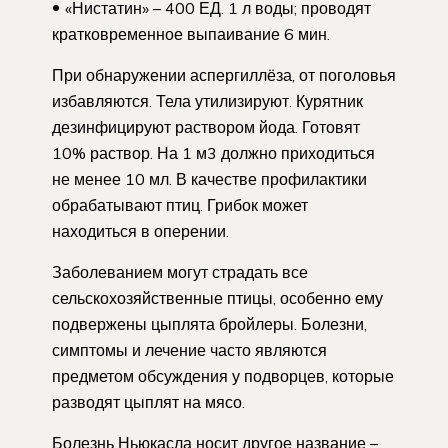
«Нистатин» – 400 ЕД. 1 л воды; проводят
кратковременное выпаивание 6 мин.
При обнаружении аспергиллёза, от поголовья
избавляются. Тела утилизируют. Курятник
дезинфицируют раствором йода. Готовят
10% раствор. На 1 м3 должно приходиться
не менее 10 мл. В качестве профилактики
обрабатывают птиц. Грибок может
находиться в оперении.
Заболеванием могут страдать все
сельскохозяйственные птицы, особенно ему
подвержены цыплята бройлеры. Болезни,
симптомы и лечение часто являются
предметом обсуждения у подворцев, которые
разводят цыплят на мясо.
Болезнь Ньюкасла носит другое название –