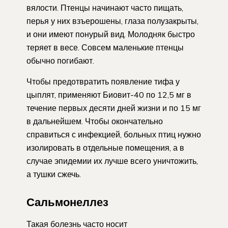
вялости. Птенцы начинают часто пищать,
перья у них взъерошены, глаза полузакрыты,
и они имеют понурый вид. Молодняк быстро
теряет в весе. Совсем маленькие птенцы
обычно погибают.
Чтобы предотвратить появление тифа у
цыплят, применяют Биовит-40 по 12,5 мг в
течение первых десяти дней жизни и по 15 мг
в дальнейшем. Чтобы окончательно
справиться с инфекцией, больных птиц нужно
изолировать в отдельные помещения, а в
случае эпидемии их лучше всего уничтожить,
а тушки сжечь.
Сальмонеллез
Такая болезнь часто носит