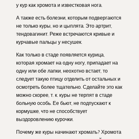
у кур как хромота и известковая нога.
А также есть болезни, которым подвергаются
не только куры, но и цыплята. Это артрит,
тендовагинит. Реже встречаются кривые и
курчавые пальцы у несушек.
Как только в стаде появляется курица,
которая хромает на одну ногу, припадает на
одну или обе лапки, неохотно встает, то
следует такую птицу отделить от остальных и
осмотреть более тщательно. Сделайте это как
можно скорее, т. к. куры не терпят в стаде
больную особь. Ее бьют, не подпускают к
кормушке, что не способствует
выздоровлению курочки.
Почему же куры начинают хромать? Хромота