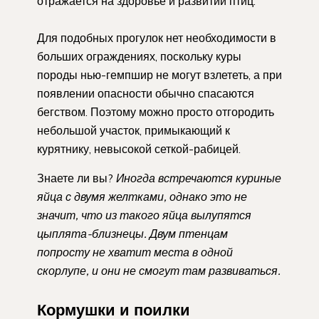
отражается на здоровье и развитии птиц.
Для подобных прогулок нет необходимости в
больших ограждениях, поскольку куры
породы нью-гемпшир не могут взлететь, а при
появлении опасности обычно спасаются
бегством. Поэтому можно просто отгородить
небольшой участок, примыкающий к
курятнику, невысокой сеткой-рабицей.
Знаете ли вы?
Иногда встречаются куриные
яйца с двумя желтками, однако это не
значит, что из такого яйца вылупятся
цыплята-близнецы. Двум птенцам
попросту не хватит места в одной
скорлупе, и они не смогут там развиваться.
Кормушки и поилки