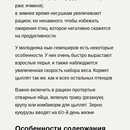
ржи, ячменя);
в зимнее время несушкам увеличивают
рацион, но ненамного, чтобы избежать
ожирения птиц, которое негативно скажется
на продуктивности.
У молодняка нью-гемпширов есть некоторые
особенности. У них очень быстро вырастают
взрослые перья, и также наблюдается
увеличенная скорость набора веса. Кормят
цыплят так же, как и всех остальных птенцов
Важно включить в рацион протертые
отварные яйца, зеленую траву (резаную),
крупу или комбикорм для цыплят. Зерно
кукурузы вводят на 60-й день жизни
Особенности содержания