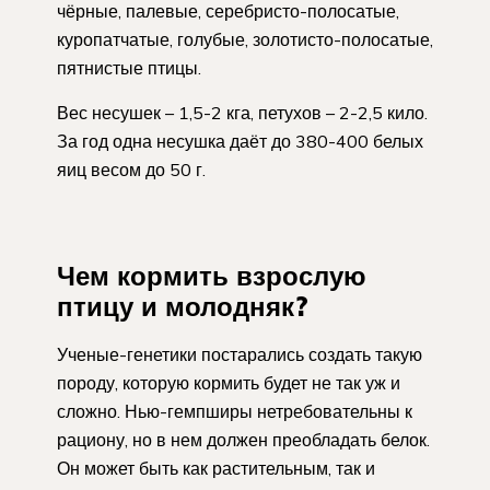
чёрные, палевые, серебристо-полосатые,
куропатчатые, голубые, золотисто-полосатые,
пятнистые птицы.
Вес несушек – 1,5-2 кга, петухов – 2-2,5 кило.
За год одна несушка даёт до 380-400 белых
яиц весом до 50 г.
Чем кормить взрослую
птицу и молодняк?
Ученые-генетики постарались создать такую
породу, которую кормить будет не так уж и
сложно. Нью-гемпширы нетребовательны к
рациону, но в нем должен преобладать белок.
Он может быть как растительным, так и