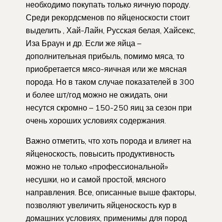
необходимо покупать только яичную породу.
Среди рекордсменов по яйценоскости стоит
выделить , Хай-Лайн, Русская белая, Хайсекс,
Иза Браун и др. Если же яйца –
дополнительная прибыль, помимо мяса, то
приобретается мясо-яичная или же мясная
порода. Но в таком случае показателей в 300
и более шт/год можно не ожидать, они
несутся скромно – 150-250 яиц за сезон при
очень хороших условиях содержания.
Важно отметить, что хоть порода и влияет на
яйценоскость, повысить продуктивность
можно не только «профессиональной»
несушки, но и самой простой, мясного
направления. Все, описанные выше факторы,
позволяют увеличить яйценоскость кур в
домашних условиях, применимы для пород