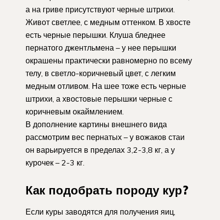
а на гриве присутствуют черные штрихи.
Живот светлее, с медным оттенком. В хвосте
есть черные перышки. Клуша бледнее
пернатого джентльмена – у нее перышки
окрашены практически равномерно по всему
телу, в светло-коричневый цвет, с легким
медным отливом. На шее тоже есть черные
штрихи, а хвостовые перышки черные с
коричневым окаймлением.
В дополнение картины внешнего вида
рассмотрим вес пернатых – у вожаков стаи
он варьируется в пределах 3,2-3,8 кг, а у
курочек – 2-3 кг.
Как подобрать породу кур?
Если куры заводятся для получения яиц,