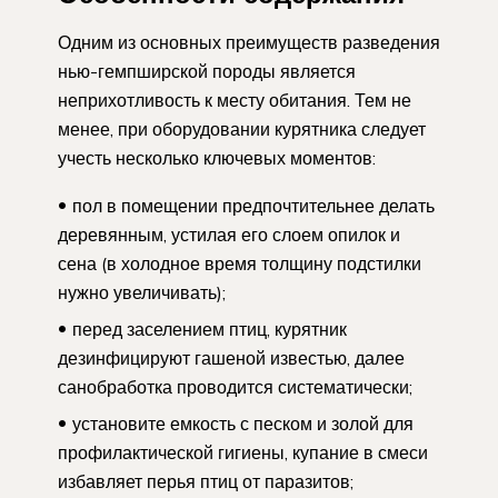
Одним из основных преимуществ разведения
нью-гемпширской породы является
неприхотливость к месту обитания. Тем не
менее, при оборудовании курятника следует
учесть несколько ключевых моментов:
пол в помещении предпочтительнее делать
деревянным, устилая его слоем опилок и
сена (в холодное время толщину подстилки
нужно увеличивать);
перед заселением птиц, курятник
дезинфицируют гашеной известью, далее
санобработка проводится систематически;
установите емкость с песком и золой для
профилактической гигиены, купание в смеси
избавляет перья птиц от паразитов;