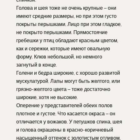
Голова и шея тоже не очень крупные – они
имеют средние размеры, но при этом густо
покрыты перышками. Лицо при этом гладкое,
не покрыто перышками. Прямостоячие
гребешки у птиц обладают красным цветом,
как и сережки, которые имеют овальную
форму. Клюв небольшой, но немного
загнутый в конце.
Голени и бедра широкие, с хорошо развитой
мускулатурой. Лапы могут быть желтого, или
грязно-желтого цвета – тоже достаточно
широкие, хотя не высокие.
Оперение у представителей обеих полов
плотное и густое. Что касается окраса – он
отличается у вожаков. У петушков спина, шея
и голова окрашены в красно-коричневый
насыщенный оттенок с золотистым отливом,