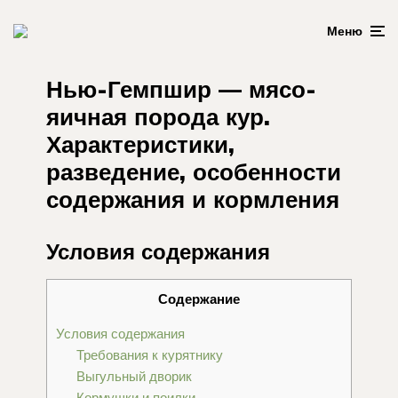
Меню
Нью-Гемпшир — мясо-
яичная порода кур.
Характеристики,
разведение, особенности
содержания и кормления
Условия содержания
Содержание
Условия содержания
Требования к курятнику
Выгульный дворик
Кормушки и поилки