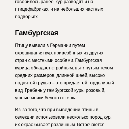
говорилось ранее, кур разводят и на
птицефабриках, и на небольших частных
подворьях.
Гамбургская
Птицу вывели в Германии путём
скрещивания кур, привезённых из других
стран с местными особями. Гамбургская
курица обладает стройным, вытянутым телом
средних размеров, длинной шеей, высоко
поднятой грудью – это придает ей горделивый
вид. Гребень у гамбургской куры розовый,
ушные мочки белого оттенка.
Из-за того, что при выведении птицы в
селекции использовали несколько пород кур,
их окрас бывает различным. Встречаются