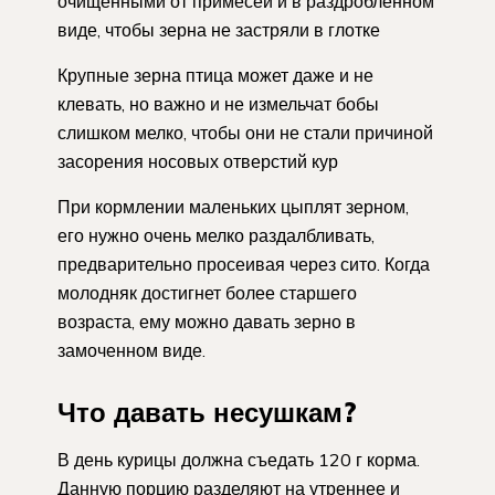
очищенными от примесей и в раздробленном
виде, чтобы зерна не застряли в глотке
Крупные зерна птица может даже и не
клевать, но важно и не измельчат бобы
слишком мелко, чтобы они не стали причиной
засорения носовых отверстий кур
При кормлении маленьких цыплят зерном,
его нужно очень мелко раздалбливать,
предварительно просеивая через сито. Когда
молодняк достигнет более старшего
возраста, ему можно давать зерно в
замоченном виде.
Что давать несушкам?
В день курицы должна съедать 120 г корма.
Данную порцию разделяют на утреннее и