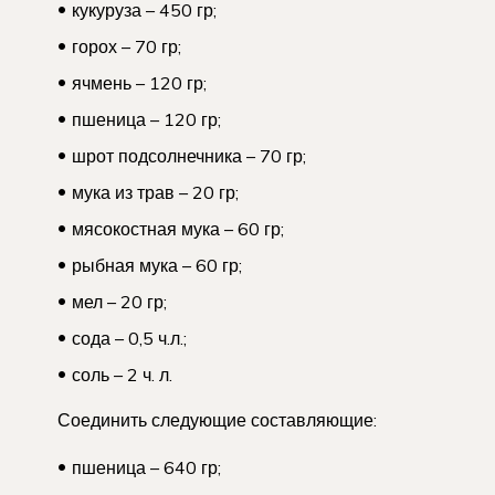
кукуруза – 450 гр;
горох – 70 гр;
ячмень – 120 гр;
пшеница – 120 гр;
шрот подсолнечника – 70 гр;
мука из трав – 20 гр;
мясокостная мука – 60 гр;
рыбная мука – 60 гр;
мел – 20 гр;
сода – 0,5 ч.л.;
соль – 2 ч. л.
Соединить следующие составляющие:
пшеница – 640 гр;