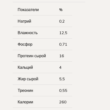
Показатели
%
Натрий
0,2
Влажность
12,5
Фосфор
0,71
Протеин сырой
16
Кальций
4
Жир сырой
5,5
Треонин
0,55
Калории
260