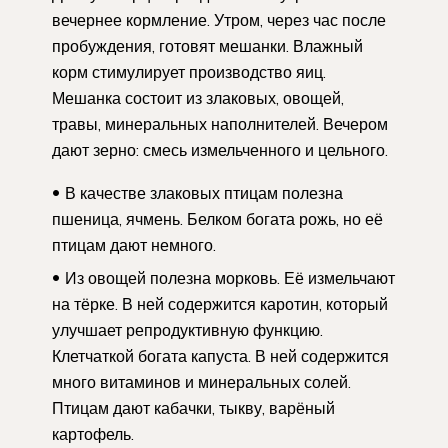
вечернее кормление. Утром, через час после
пробуждения, готовят мешанки. Влажный
корм стимулирует производство яиц.
Мешанка состоит из злаковых, овощей,
травы, минеральных наполнителей. Вечером
дают зерно: смесь измельченного и цельного.
В качестве злаковых птицам полезна
пшеница, ячмень. Белком богата рожь, но её
птицам дают немного.
Из овощей полезна морковь. Её измельчают
на тёрке. В ней содержится каротин, который
улучшает репродуктивную функцию.
Клетчаткой богата капуста. В ней содержится
много витаминов и минеральных солей.
Птицам дают кабачки, тыкву, варёный
картофель.