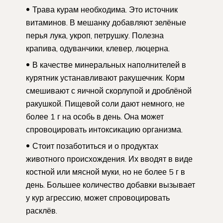
Трава курам необходима. Это источник
витаминов. В мешанку добавляют зелёные
перья лука, укроп, петрушку. Полезна
крапива, одуванчики, клевер, люцерна.
В качестве минеральных наполнителей в
курятник устанавливают ракушечник. Корм
смешивают с яичной скорлупой и дроблёной
ракушкой. Пищевой соли дают немного, не
более 1 г на особь в день. Она может
спровоцировать интоксикацию организма.
Стоит позаботиться и о продуктах
животного происхождения. Их вводят в виде
костной или мясной муки, но не более 5 г в
день. Большее количество добавки вызывает
у кур агрессию, может спровоцировать
расклёв.