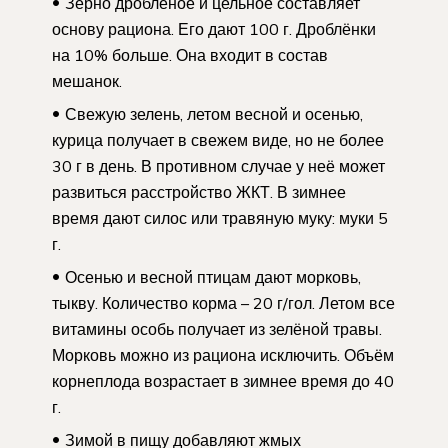
Зерно дроблёное и цельное составляет
основу рациона. Его дают 100 г. Дроблёнки
на 10% больше. Она входит в состав
мешанок.
Свежую зелень, летом весной и осенью,
курица получает в свежем виде, но не более
30 г в день. В противном случае у неё может
развиться расстройство ЖКТ. В зимнее
время дают силос или травяную муку: муки 5
г.
Осенью и весной птицам дают морковь,
тыкву. Количество корма – 20 г/гол. Летом все
витамины особь получает из зелёной травы.
Морковь можно из рациона исключить. Объём
корнеплода возрастает в зимнее время до 40
г.
Зимой в пищу добавляют жмых