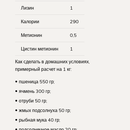
Лизин
1
Калории
290
Метионин
0,5
Цистин метионин
1
Как сделать в домашних условиях,
примерный расчет на 1 кг:
пшеница 550 гр;
ячмень 300 гр;
отруби 50 гр;
жмых подсолнуха 50 гр;
рыбная мука 40 гр;
подсолнечное масло 20 гр;