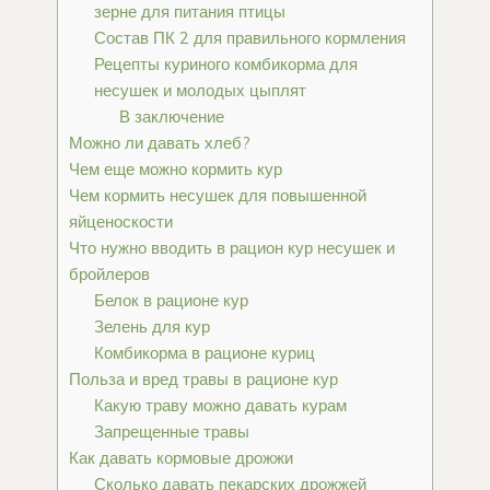
зерне для питания птицы
Состав ПК 2 для правильного кормления
Рецепты куриного комбикорма для
несушек и молодых цыплят
В заключение
Можно ли давать хлеб?
Чем еще можно кормить кур
Чем кормить несушек для повышенной
яйценоскости
Что нужно вводить в рацион кур несушек и
бройлеров
Белок в рационе кур
Зелень для кур
Комбикорма в рационе куриц
Польза и вред травы в рационе кур
Какую траву можно давать курам
Запрещенные травы
Как давать кормовые дрожжи
Сколько давать пекарских дрожжей