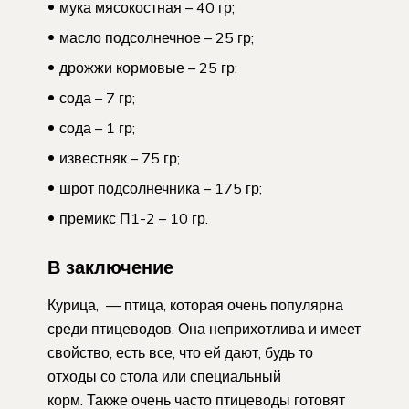
мука мясокостная – 40 гр;
масло подсолнечное – 25 гр;
дрожжи кормовые – 25 гр;
сода – 7 гр;
сода – 1 гр;
известняк – 75 гр;
шрот подсолнечника – 175 гр;
премикс П1-2 – 10 гр.
В заключение
Курица, — птица, которая очень популярна
среди птицеводов. Она неприхотлива и имеет
свойство, есть все, что ей дают, будь то
отходы со стола или специальный
корм. Также очень часто птицеводы готовят