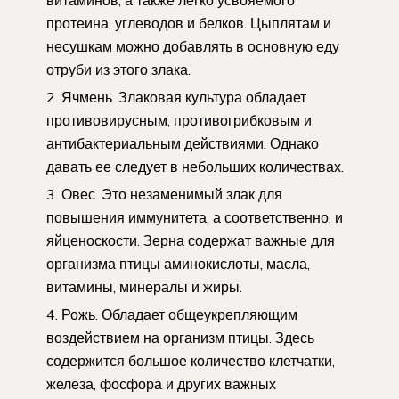
витаминов, а также легко усвояемого
протеина, углеводов и белков. Цыплятам и
несушкам можно добавлять в основную еду
отруби из этого злака.
Ячмень. Злаковая культура обладает
противовирусным, противогрибковым и
антибактериальным действиями. Однако
давать ее следует в небольших количествах.
Овес. Это незаменимый злак для
повышения иммунитета, а соответственно, и
яйценоскости. Зерна содержат важные для
организма птицы аминокислоты, масла,
витамины, минералы и жиры.
Рожь. Обладает общеукрепляющим
воздействием на организм птицы. Здесь
содержится большое количество клетчатки,
железа, фосфора и других важных