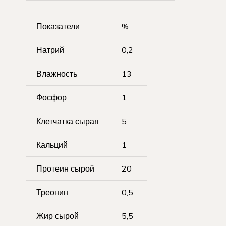
Показатели
%
Натрий
0,2
Влажность
13
Фосфор
1
Клетчатка сырая
5
Кальций
1
Протеин сырой
20
Треонин
0,5
Жир сырой
5,5