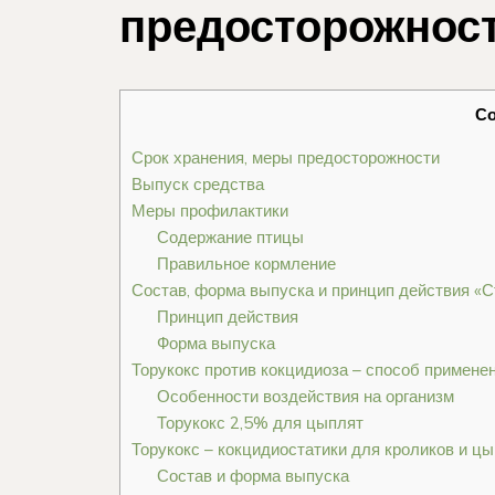
предосторожнос
С
Срок хранения, меры предосторожности
Выпуск средства
Меры профилактики
Содержание птицы
Правильное кормление
Состав, форма выпуска и принцип действия «С
Принцип действия
Форма выпуска
Торукокс против кокцидиоза – способ примене
Особенности воздействия на организм
Торукокс 2,5% для цыплят
Торукокс – кокцидиостатики для кроликов и ц
Состав и форма выпуска