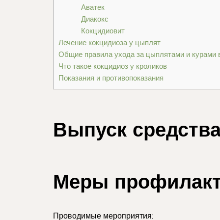
Аватек
Диакокс
Кокцидиовит
Лечение кокцидиоза у цыплят
Общие правила ухода за цыплятами и курами 
Что такое кокцидиоз у кроликов
Показания и противопоказания
Выпуск средств
Меры профилак
Проводимые мероприятия: