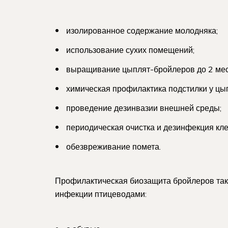
изолированное содержание молодняка;
использование сухих помещений;
выращивание цыплят-бройлеров до 2 меся
химическая профилактика подстилки у цып
проведение дезинвазии внешней среды;
периодическая очистка и дезинфекция кле
обезвреживание помета.
Профилактическая биозащита бройлеров такж
инфекции птицеводами: