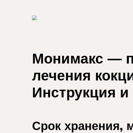
Монимакс — п
лечения кокц
Инструкция и
Срок хранения, 