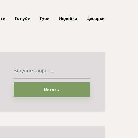
тки
Голуби
Гуси
Индейки
Цесарки
Искать