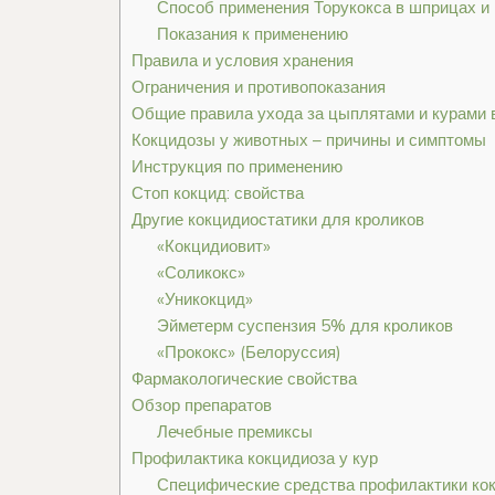
Способ применения Торукокса в шприцах и
Показания к применению
Правила и условия хранения
Ограничения и противопоказания
Общие правила ухода за цыплятами и курами 
Кокцидозы у животных – причины и симптомы
Инструкция по применению
Стоп кокцид: свойства
Другие кокцидиостатики для кроликов
«Кокцидиовит»
«Соликокс»
«Уникокцид»
Эйметерм суспензия 5% для кроликов
«Прококс» (Белоруссия)
Фармакологические свойства
Обзор препаратов
Лечебные премиксы
Профилактика кокцидиоза у кур
Специфические средства профилактики кок