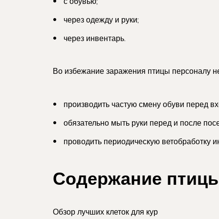
с обувью;
через одежду и руки;
через инвентарь.
Во избежание заражения птицы персоналу н
производить частую смену обуви перед вх
обязательно мыть руки перед и после пос
проводить периодическую ветобработку инв
Содержание птиц
Обзор лучших клеток для кур