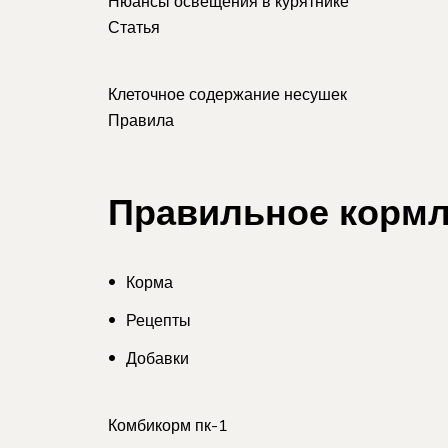
Нюансы освещения в курятнике
Статья
Клеточное содержание несушек
Правила
Правильное корм
Корма
Рецепты
Добавки
Комбикорм пк-1