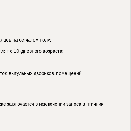
цев на сетчатом полу;
лят с 10-дневного возраста;
ток, выгульных двориков, помещений;
е заключается в исключении заноса в птичник