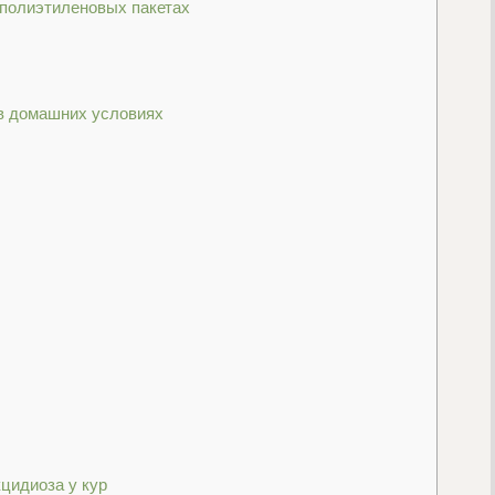
 полиэтиленовых пакетах
в домашних условиях
цидиоза у кур