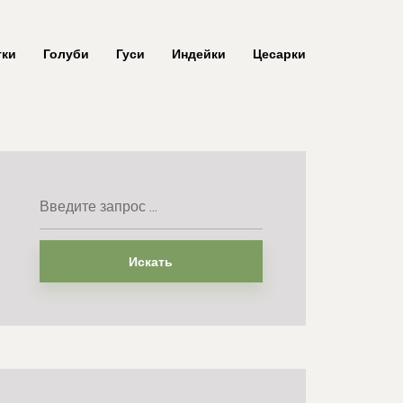
тки
Голуби
Гуси
Индейки
Цесарки
Искать