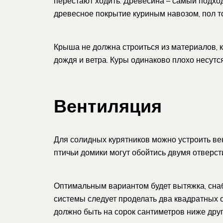
перестают ходить. Древесина – самый подхо
древесное покрытие куриным навозом, пол т
Крыша не должна строиться из материалов, 
дождя и ветра. Куры одинаково плохо несутся 
Вентиляция
Для солидных курятников можно устроить в
птичьи домики могут обойтись двумя отверс
Оптимальным вариантом будет вытяжка, снаб
системы следует проделать два квадратных 
должно быть на сорок сантиметров ниже дру