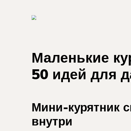
Маленькие ку
50 идей для д
Мини-курятник 
внутри