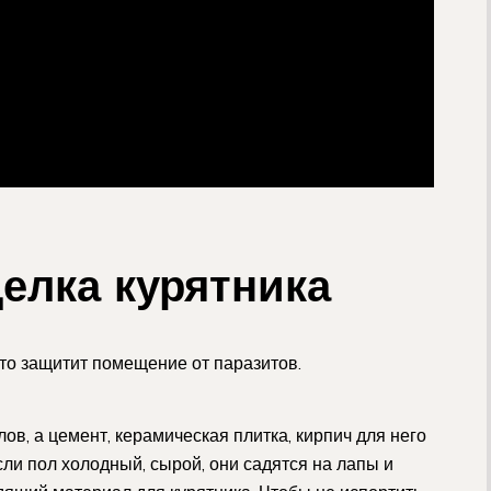
делка курятника
это защитит помещение от паразитов.
в, а цемент, керамическая плитка, кирпич для него
сли пол холодный, сырой, они садятся на лапы и