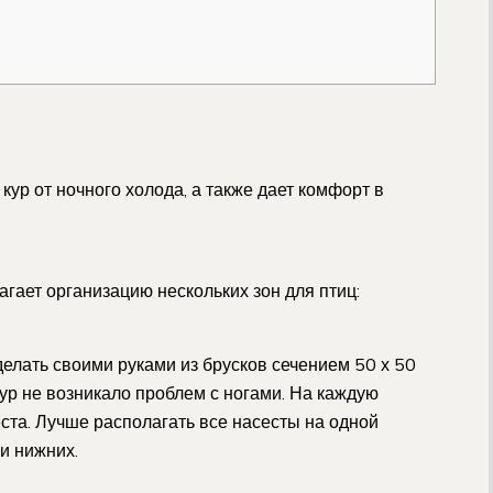
кур от ночного холода, а также дает комфорт в
гает организацию нескольких зон для птиц:
делать своими руками из брусков сечением 50 х 50
 кур не возникало проблем с ногами. На каждую
ста. Лучше располагать все насесты на одной
и нижних.