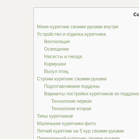
С
Мини-курятник своими руками внутри
Устройство и отделка курятника
Вентиляция
Освещение
Насесты и гнезда
Кормушки
Выгул птиц
Строим курятник своими руками
Подготавливаем поддоны
Варианты постройки курятников из поддоно
Технология первая
Технология вторая
Типы курятников
Маленькие курятники фото
Летний курятник на 5 кур своими руками
Передвижной курятник своими руками