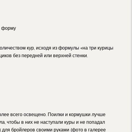
ю форму
количеством кур, исходя из формулы «на три курицы
щиков без передней или верхней стенки.
олее всего освещено. Поилки и кормушки лучше
а, чтобы в них не наступали куры и не попадал
к для бройлеров своими руками (фото в галерее