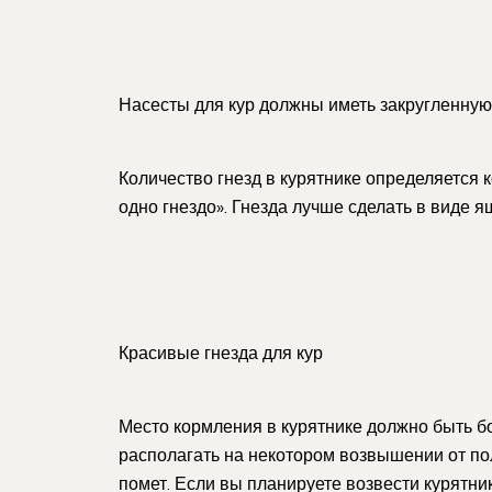
Насесты для кур должны иметь закругленну
Количество гнезд в курятнике определяется 
одно гнездо». Гнезда лучше сделать в виде я
Красивые гнезда для кур
Место кормления в курятнике должно быть б
располагать на некотором возвышении от пол
помет. Если вы планируете возвести курятни