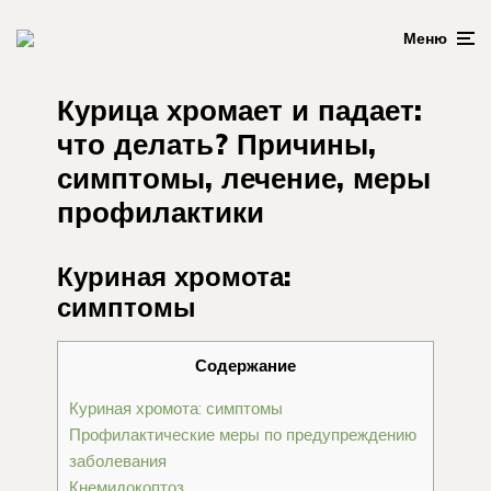
Меню
Курица хромает и падает:
что делать? Причины,
симптомы, лечение, меры
профилактики
Куриная хромота:
симптомы
Содержание
Куриная хромота: симптомы
Профилактические меры по предупреждению
заболевания
Кнемидокоптоз