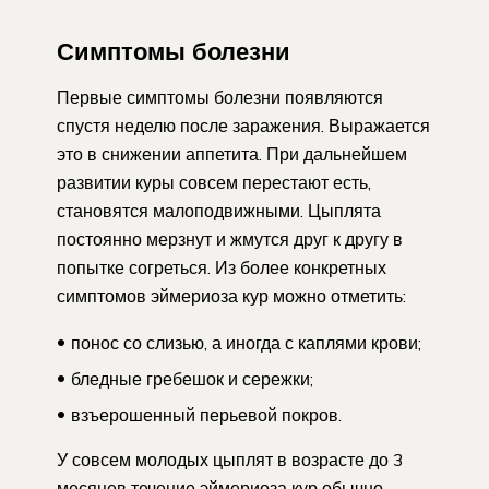
Симптомы болезни
Первые симптомы болезни появляются
спустя неделю после заражения. Выражается
это в снижении аппетита. При дальнейшем
развитии куры совсем перестают есть,
становятся малоподвижными. Цыплята
постоянно мерзнут и жмутся друг к другу в
попытке согреться. Из более конкретных
симптомов эймериоза кур можно отметить:
понос со слизью, а иногда с каплями крови;
бледные гребешок и сережки;
взъерошенный перьевой покров.
У совсем молодых цыплят в возрасте до 3
месяцев течение эймериоза кур обычно