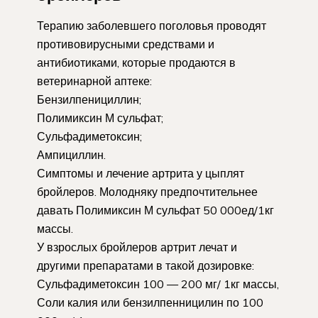
Терапию заболевшего поголовья проводят
противовирусными средствами и
антибиотиками, которые продаются в
ветеринарной аптеке:
Бензилпенициллин;
Полимиксин М сульфат;
Сульфадиметоксин;
Ампициллин.
Симптомы и лечение артрита у цыплят
бройлеров. Молодняку предпочтительнее
давать Полимиксин М сульфат 50 000ед/1кг
массы.
У взрослых бройлеров артрит лечат и
другими препаратами в такой дозировке:
Сульфадиметоксин 100 — 200 мг/ 1кг массы,
Соли калия или бензилпенницилин по 100