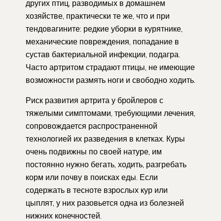
других птиц, разводимых в домашнем
хозяйстве, практически те же, что и при
тендовагините: редкие уборки в курятнике,
механические повреждения, попадание в
сустав бактериальной инфекции, подагра.
Часто артритом страдают птицы, не имеющие
возможности размять ноги и свободно ходить.
Риск развития артрита у бройлеров с
тяжелыми симптомами, требующими лечения,
сопровождается распространенной
технологией их разведения в клетках. Куры
очень подвижны по своей натуре, им
постоянно нужно бегать, ходить, разгребать
корм или почву в поисках еды. Если
содержать в тесноте взрослых кур или
цыплят, у них разовьется одна из болезней
нижних конечностей.