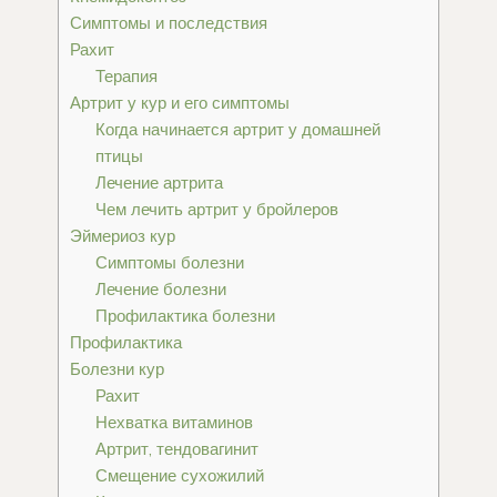
Симптомы и последствия
Рахит
Терапия
Артрит у кур и его симптомы
Когда начинается артрит у домашней
птицы
Лечение артрита
Чем лечить артрит у бройлеров
Эймериоз кур
Симптомы болезни
Лечение болезни
Профилактика болезни
Профилактика
Болезни кур
Рахит
Нехватка витаминов
Артрит, тендовагинит
Смещение сухожилий