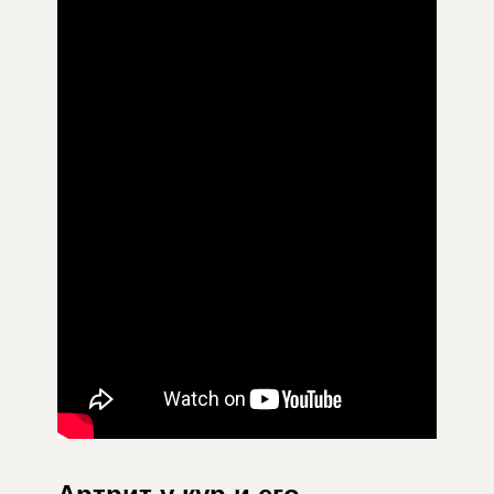
Артрит у кур и его