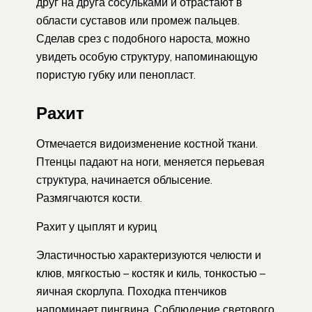
друг на друга сосульками и отрастают в
области суставов или промеж пальцев.
Сделав срез с подобного нароста, можно
увидеть особую структуру, напоминающую
пористую губку или пенопласт.
Рахит
Отмечается видоизменение костной ткани.
Птенцы падают на ноги, меняется перьевая
структура, начинается облысение.
Размягчаются кости.
Рахит у цыплят и куриц
Эластичностью характеризуются челюсти и
клюв, мягкостью – костяк и киль, тонкостью –
яичная скорлупа. Походка птенчиков
напоминает пингвина. Соблюдение светового