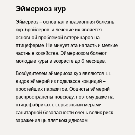
Эймериоз кур
Эймериоз – основная инвазионная болезнь
кур-бройлеров, и лечение их является
основной проблемой ветеринаров на
птицеферме. Не минует эта напасть и мелкие
частные хозяйства. Эймериозом болеют
молодые куры в возрасте до 6 месяцев.
Возбудителем эймериоза кур являются 11
видов эймерий из подкласса кокцидий –
простейших паразитов. Ооцисты эймерий
распространены повсюду, поэтому даже на
птицефабриках с серьезными мерами
санитарной безопасности очень велик риск
заражения цыплят кокцидиозом.