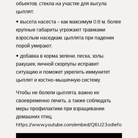
объектов, стекла на участке для выгула
цыплят;
высота насеста – как максимум 0.8 м, более
крупные габариты угрожают травмами
взрослым наседкам, цыплята при падении
порой умирают;
добавка в корма зелени, песка, золы,
ракушек, яичной скорлупы исправит
ситуацию и поможет укрепить иммунитет
цыплят и костно-мышечную систему.
Чтобы не болели цыплята, важно их
своевременно лечить, а также соблюдать
меры профилактики при взращивании
домашних птиц.
https://www.youtube.com/embed/Q6U23odIefo