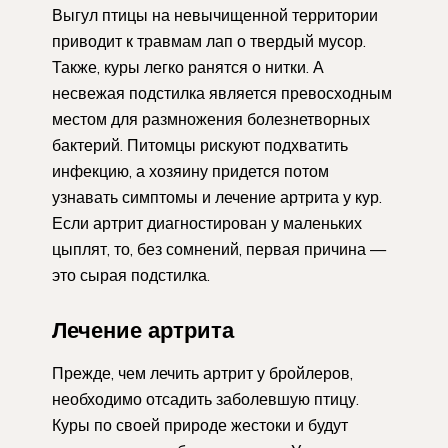
Выгул птицы на невычищенной территории
приводит к травмам лап о твердый мусор.
Также, куры легко ранятся о нитки. А
несвежая подстилка является превосходным
местом для размножения болезнетворных
бактерий. Питомцы рискуют подхватить
инфекцию, а хозяину придется потом
узнавать симптомы и лечение артрита у кур.
Если артрит диагностирован у маленьких
цыплят, то, без сомнений, первая причина —
это сырая подстилка.
Лечение артрита
Прежде, чем лечить артрит у бройлеров,
необходимо отсадить заболевшую птицу.
Куры по своей природе жестоки и будут