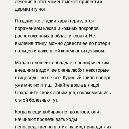
лечения в этот момент может привести к
дерматиту ног.
Поздние же стадии характеризуются
поражением клюва и кожных покровов,
расположенных в области клоаки. Не
вылечив птицу, можно довести ее до потери
пальцев и даже всей конечности целиком.
Малая голошейка обладает специфическим
внешним видом. ее очень любят некоторые
птицеводы, но не все. Куриный грипп поверг
уже многих птиц… Знайте врага в лицо!
Сохраните своих любимцев, ознакомившись
с этой болезнью тут.
Когда клещи добираются до клюва, они
начинают проделывать ходы
непосредственно в этих тканях, приводя к их