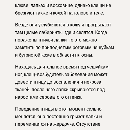
клюве, лапках и восковице, однако клещи не
брезгуют также и кожей на голове и теле.
Везде они углубляются в кожу и прогрызают
там целые лабиринты, где и селятся. Когда
поражены птичьи лапки, то это можно
заметить по приподнятым роговым чешуйкам
и бугристой коже в области плюсны.
Находясь длительное время под чешуйкам
ног, клещ-возбудитель заболевания может
довести птицу до воспаления и некроза
тканей, после чего лапки скрываются под
наростами сероватого оттенка.
Поведение птицы в этот момент сильно
меняется, она постоянно грызет лапки и
переминается на жердочке. Отсутствие