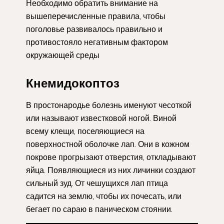
Необходимо обратить внимание на
вышеперечисленные правила, чтобы
поголовье развивалось правильно и
противостояло негативным фактором
окружающей среды
Кнемидокоптоз
В простонародье болезнь именуют чесоткой
или называют известковой ногой. Виной
всему клещи, поселяющиеся на
поверхностной оболочке лап. Они в кожном
покрове прогрызают отверстия, откладывают
яйца. Появляющиеся из них личинки создают
сильный зуд. От чешущихся лап птица
садится на землю, чтобы их почесать, или
бегает по сараю в паническом стоянии.