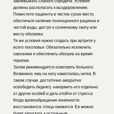
заклевывать слабого сородича. Условия
должны располагать к выздоровлению.
Поместите пациента в чистое сухое место,
обеспечьте наличие полноценного рациона и
чистой воды, доступ к солнечному свету или
месту обогрева.
Те же условия нужно создать при артрите у
всего поголовья. Обязательно исключить
сквозняки и обеспечить обогрев на время
терапии.
Затем рекомендуется осмотреть больного.
Возможно, ему на ногу намоталась нитка. В
таком случае, достаточно аккуратно
освободить беднягу, накормить его отдельно
от других особей и дать отойти от стресса.
Когда кровообращение конечности
восстановится, птица оживится. Ее можно
будет запускать к остальным.