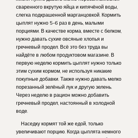
сваренного вкрутую яйца и кипячёной воды,
слегка подкрашенной марганцовкой. Кормить
цыплят нужно 5-6 раз в день, малыми
порциями. В качестве корма, вместе с белком,
нужно давать сухие овсяные хлопья и
гречневый продел. Всё это без труда вы
найдёте в любом продуктовом магазине. В
первую неделю кормить цыплят нужно только
этим сухим кормом, не используя никакие
покупные добавки. Также нужно давать мелко
порезанный зелёный лук и другую зелень.
Через неделю в рацион можно добавить
гречневый продел, настоянный в холодной
воде.
Наседку кормят той же едой, только
увеличивают порцию. Когда цыплята немного