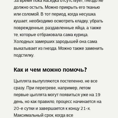
За время пока наседка отсутствует, гнездо не
должно остыть. Можно прикрыть его тканью
или соломой. В тот период, когда несушка
кушает, необходимо осмотреть кладку, убрать
поврежденные, раздавленные яйца, а также
те, которые отбраковала сама курица.
Холодных замерших зародышей она сама
выкатывает из гнезда. Можно также заменить
подстилку.
Как и чем можно помочь?
Цыплята вылупляются постепенно, не все
сразу. При перегреве, например, летом
первые цыплята могут появиться уже на 19
день, но как правило, процесс начинается на
20-е сутки и завершается к концу 21-х.
Максимальный срок, когда все