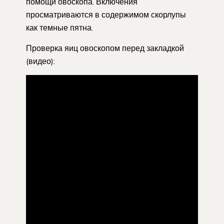
помощи овоскопа. Включения
просматриваются в содержимом скорлупы
как темные пятна.
Проверка яиц овоскопом перед закладкой
(видео):