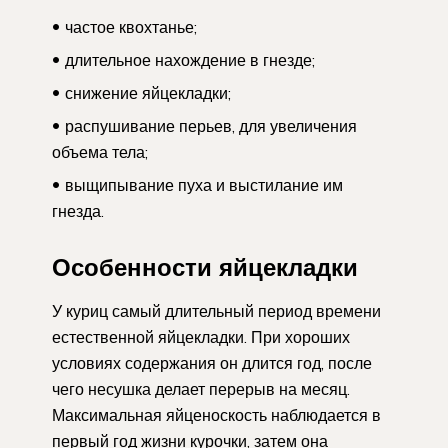
частое квохтанье;
длительное нахождение в гнезде;
снижение яйцекладки;
распушивание перьев, для увеличения
объема тела;
выщипывание пуха и выстилание им
гнезда.
Особенности яйцекладки
У куриц самый длительный период времени
естественной яйцекладки. При хороших
условиях содержания он длится год, после
чего несушка делает перерыв на месяц.
Максимальная яйценоскость наблюдается в
первый год жизни курочки, затем она