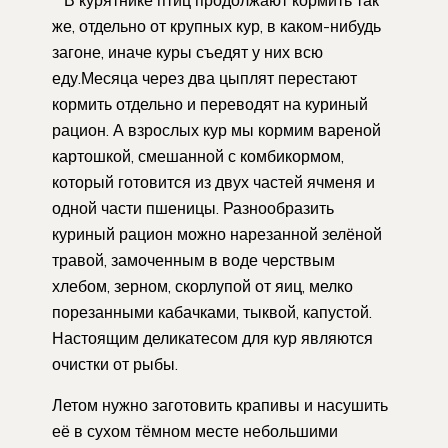
же, отдельно от крупных кур, в каком-нибудь
загоне, иначе куры съедят у них всю
еду.Месяца через два цыплят перестают
кормить отдельно и переводят на куриный
рацион. А взрослых кур мы кормим вареной
картошкой, смешанной с комбикормом,
который готовится из двух частей ячменя и
одной части пшеницы. Разнообразить
куриный рацион можно нарезанной зелёной
травой, замоченным в воде черствым
хлебом, зерном, скорлупой от яиц, мелко
порезанными кабачками, тыквой, капустой.
Настоящим деликатесом для кур являются
очистки от рыбы.
Летом нужно заготовить крапивы и насушить
её в сухом тёмном месте небольшими