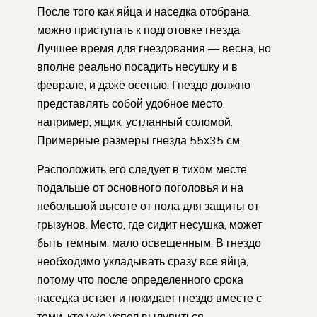
После того как яйца и наседка отобрана,
можно приступать к подготовке гнезда.
Лучшее время для гнездования — весна, но
вполне реально посадить несушку и в
феврале, и даже осенью. Гнездо должно
представлять собой удобное место,
например, ящик, устланный соломой.
Примерные размеры гнезда 55х35 см.
Расположить его следует в тихом месте,
подальше от основного поголовья и на
небольшой высоте от пола для защиты от
грызунов. Место, где сидит несушка, может
быть темным, мало освещенным. В гнездо
необходимо укладывать сразу все яйца,
потому что после определенного срока
наседка встает и покидает гнездо вместе с
теми, кто уже успел вылупиться.