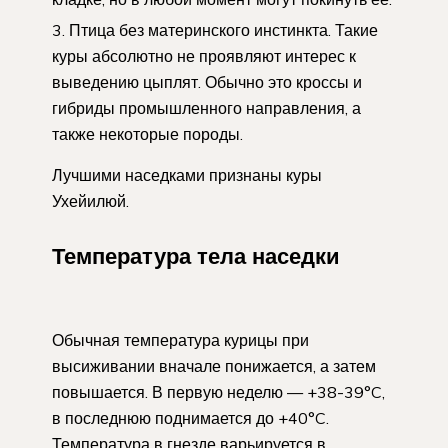
Птица без материнского инстинкта. Такие
куры абсолютно не проявляют интерес к
выведению цыплят. Обычно это кроссы и
гибриды промышленного направления, а
также некоторые породы.
Лучшими наседками признаны куры
Ухейилюй.
Температура тела наседки
Обычная температура курицы при
высиживании вначале понижается, а затем
повышается. В первую неделю — +38-39°C,
в последнюю поднимается до +40°C.
Температура в гнезде варьируется в