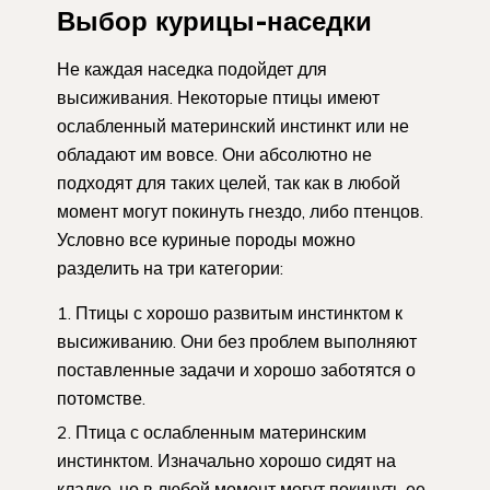
Выбор курицы-наседки
Не каждая наседка подойдет для
высиживания. Некоторые птицы имеют
ослабленный материнский инстинкт или не
обладают им вовсе. Они абсолютно не
подходят для таких целей, так как в любой
момент могут покинуть гнездо, либо птенцов.
Условно все куриные породы можно
разделить на три категории:
Птицы с хорошо развитым инстинктом к
высиживанию. Они без проблем выполняют
поставленные задачи и хорошо заботятся о
потомстве.
Птица с ослабленным материнским
инстинктом. Изначально хорошо сидят на
кладке, но в любой момент могут покинуть ее.