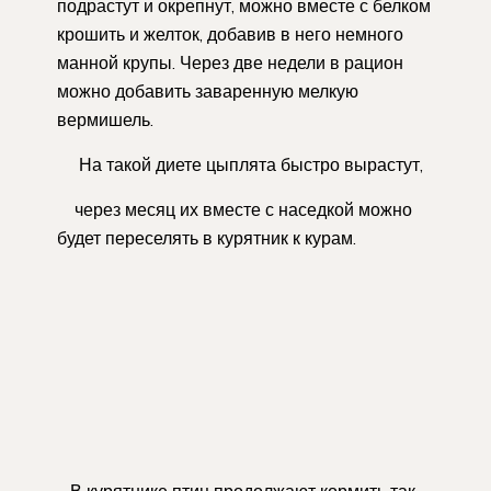
подрастут и окрепнут, можно вместе с белком
крошить и желток, добавив в него немного
манной крупы. Через две недели в рацион
можно добавить заваренную мелкую
вермишель.
На такой диете цыплята быстро вырастут,
через месяц их вместе с наседкой можно
будет переселять в курятник к курам.
В курятнике птиц продолжают кормить так