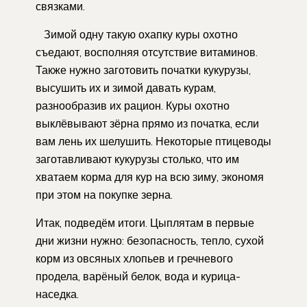
связками.
Зимой одну такую охапку куры охотно
съедают, восполняя отсутствие витаминов.
Также нужно заготовить початки кукурузы,
высушить их и зимой давать курам,
разнообразив их рацион. Куры охотно
выклёвывают зёрна прямо из початка, если
вам лень их шелушить. Некоторые птицеводы
заготавливают кукурузы столько, что им
хватаем корма для кур на всю зиму, экономя
при этом на покупке зерна.
Итак, подведём итоги. Цыплятам в первые
дни жизни нужно: безопасность, тепло, сухой
корм из овсяных хлопьев и гречневого
продела, варёный белок, вода и курица-
наседка.