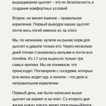
выращивании цыплят – это их безопасность и
создание комфортных условий
Второе, не менее важное – правильное
кормление. Первый выводок наших цыплят
почти весь погиб именно из-за этого
Мы, по незнанию, купили на рынке корм для
цыплят и давали только его. Через несколько
дней птички становились вялыми и почти все
погибли. Из 17 штук выросло только три,
самых крепких. Мы не понимали, что
происходит. Поговорили с соседями, которые
всю жизнь водят кур, и поняли – что дело в
неправильном кормлении.
Первый день, как было написано выше,
цыплят не кормят и не поят. Со второго дня
жизни нужно давать мелко порезанныйбелок