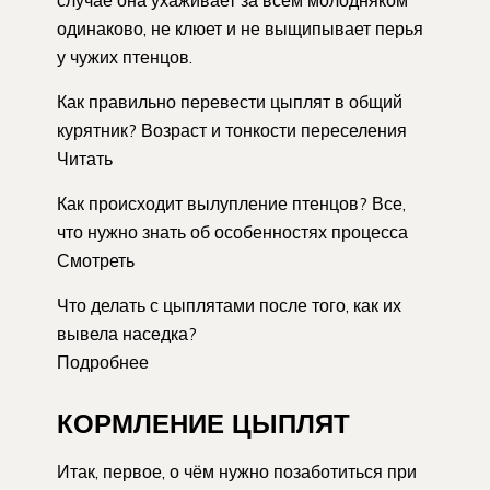
случае она ухаживает за всем молодняком
одинаково, не клюет и не выщипывает перья
у чужих птенцов.
Как правильно перевести цыплят в общий
курятник? Возраст и тонкости переселения
Читать
Как происходит вылупление птенцов? Все,
что нужно знать об особенностях процесса
Смотреть
Что делать с цыплятами после того, как их
вывела наседка?
Подробнее
КОРМЛЕНИЕ ЦЫПЛЯТ
Итак, первое, о чём нужно позаботиться при