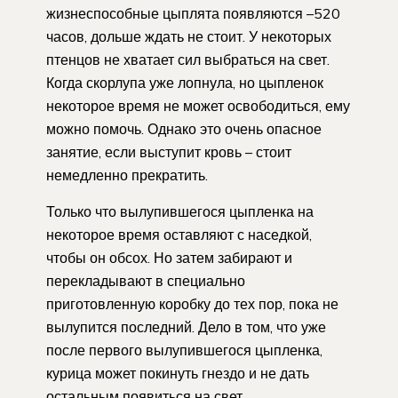
жизнеспособные цыплята появляются –520
часов, дольше ждать не стоит. У некоторых
птенцов не хватает сил выбраться на свет.
Когда скорлупа уже лопнула, но цыпленок
некоторое время не может освободиться, ему
можно помочь. Однако это очень опасное
занятие, если выступит кровь – стоит
немедленно прекратить.
Только что вылупившегося цыпленка на
некоторое время оставляют с наседкой,
чтобы он обсох. Но затем забирают и
перекладывают в специально
приготовленную коробку до тех пор, пока не
вылупится последний. Дело в том, что уже
после первого вылупившегося цыпленка,
курица может покинуть гнездо и не дать
остальным появиться на свет.