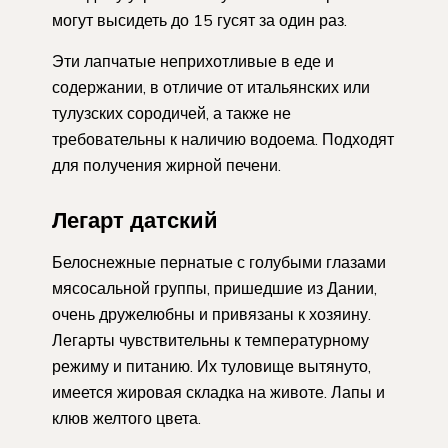
могут высидеть до 15 гусят за один раз.
Эти лапчатые неприхотливые в еде и
содержании, в отличие от итальянских или
тулузских сородичей, а также не
требовательны к наличию водоема. Подходят
для получения жирной печени.
Легарт датский
Белоснежные пернатые с голубыми глазами
мясосальной группы, пришедшие из Дании,
очень дружелюбны и привязаны к хозяину.
Легарты чувствительны к температурному
режиму и питанию. Их туловище вытянуто,
имеется жировая складка на животе. Лапы и
клюв желтого цвета.