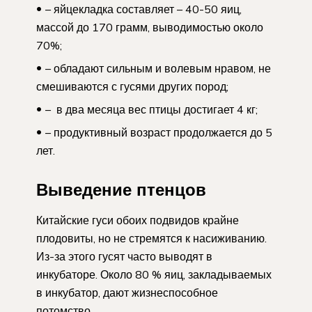
– яйцекладка составляет – 40-50 яиц,
массой до 170 грамм, выводимостью около
70%;
– обладают сильным и волевым нравом, не
смешиваются с гусями других пород;
– в два месяца вес птицы достигает 4 кг;
– продуктивный возраст продолжается до 5
лет.
Выведение птенцов
Китайские гуси обоих подвидов крайне
плодовиты, но не стремятся к насиживанию.
Из-за этого гусят часто выводят в
инкубаторе. Около 80 % яиц, закладываемых
в инкубатор, дают жизнеспособное
потомство.