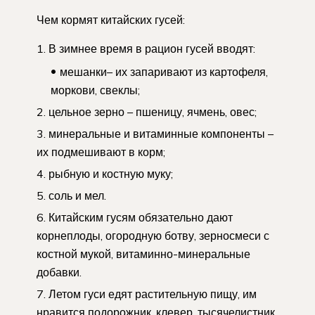
Чем кормят китайских гусей:
В зимнее время в рацион гусей вводят:
мешанки– их запаривают из картофеля,
моркови, свеклы;
цельное зерно – пшеницу, ячмень, овес;
минеральные и витаминные компоненты –
их подмешивают в корм;
рыбную и костную муку;
соль и мел.
Китайским гусям обязательно дают
корнеплоды, огородную ботву, зерносмеси с
костной мукой, витаминно-минеральные
добавки.
Летом гуси едят растительную пищу, им
нравится подорожник, клевер, тысячелистник,