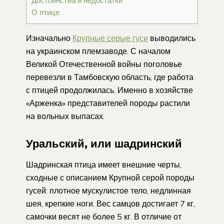
Достоинства и недостатки
О птице
Изначально
Крупные серые гуси
выводились
на украинском племзаводе. С началом
Великой Отечественной войны поголовье
перевезли в Тамбовскую область, где работа
с птицей продолжилась. Именно в хозяйстве
«Арженка» представителей породы растили
на вольных выпасах.
Уральский, или шадринский
Шадринская птица имеет внешние черты,
сходные с описанием Крупной серой породы
гусей: плотное мускулистое тело, недлинная
шея, крепкие ноги. Вес самцов достигает 7 кг,
самочки весят не более 5 кг. В отличие от