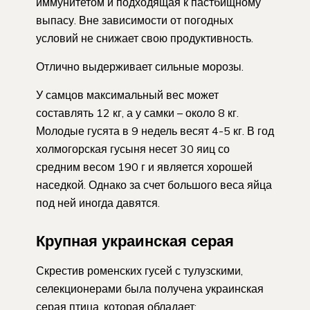
иммунитетом и подходящая к пастбищному
выпасу. Вне зависимости от погодных
условий не снижает свою продуктивность.
Отлично выдерживает сильные морозы.
У самцов максимальный вес может
составлять 12 кг, а у самки – около 8 кг.
Молодые гусята в 9 недель весят 4-5 кг. В год
холмогорская гусыня несет 30 яиц со
средним весом 190 г и является хорошей
наседкой. Однако за счет большого веса яйца
под ней иногда давятся.
Крупная украинская серая
Скрестив роменских гусей с тулузскими,
селекционерами была получена украинская
серая птица, которая обладает: