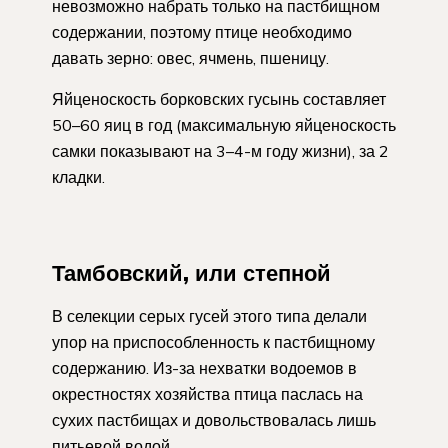
невозможно набрать только на пастбищном
содержании, поэтому птице необходимо
давать зерно: овес, ячмень, пшеницу.
Яйценоскость борковских гусынь составляет
50–60 яиц в год (максимальную яйценоскость
самки показывают на 3–4-м году жизни), за 2
кладки.
Тамбовский, или степной
В селекции серых гусей этого типа делали
упор на приспособленность к пастбищному
содержанию. Из-за нехватки водоемов в
окрестностях хозяйства птица паслась на
сухих пастбищах и довольствовалась лишь
питьевой водой.