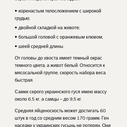
коренастым телосложением с широкой
грудью;
двойной складкой на животе;
большой головой с оранжевым клювом;
шеей средней длины.
От головы до хвоста имеет темный окрас
темного цвета, а живот белый. Относится к
мясосальной группе, скорость набора веса
быстрая.
Самки серого украинского гуся имею массу
около 6,5 кг, а самцы – до 9,5 кг.
Средняя яйценоскость может достигать 60
штук в год со средним весом 170 грамм. Ген
наседки у украинских гусынь не потерян. Они