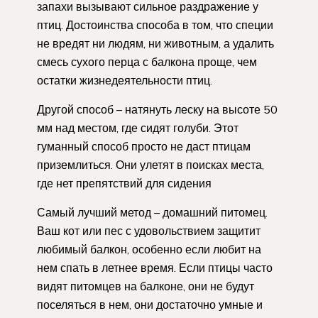
запахи вызывают сильное раздражение у
птиц. Достоинства способа в том, что специи
не вредят ни людям, ни животным, а удалить
смесь сухого перца с балкона проще, чем
остатки жизнедеятельности птиц.
Другой способ – натянуть леску на высоте 50
мм над местом, где сидят голуби. Этот
гуманный способ просто не даст птицам
приземлиться. Они улетят в поисках места,
где нет препятствий для сидения
Самый лучший метод – домашний питомец.
Ваш кот или пес с удовольствием защитит
любимый балкон, особенно если любит на
нем спать в летнее время. Если птицы часто
видят питомцев на балконе, они не будут
поселяться в нем, они достаточно умные и