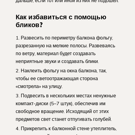
дальше, если тот или иной из них не подошел.
Как избавиться с помощью
бликов?
Развесить по периметру балкона фольгу,
разрезанную на мелкие полосы. Развеваясь
по ветру, материал будет создавать
неприятные звуки и создавать блики.
Наклеить фольгу на окна балкона, так,
чтобы ее светоотражающая сторона
«смотрела» на улицу.
Подвесить в нескольких местах ненужные
компакт-диски (5–7 штук), обеспечив им
свободное вращение. Исходящий от этих
предметов свет станет отпугивать голубей.
Прикрепить к балконной стене утеплитель,