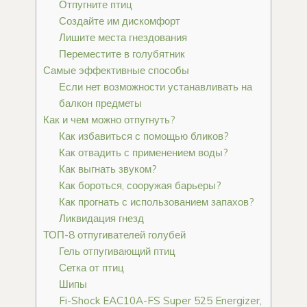
Отпугните птиц
Создайте им дискомфорт
Лишите места гнездования
Переместите в голубятник
Самые эффективные способы
Если нет возможности устанавливать на
балкон предметы
Как и чем можно отпугнуть?
Как избавиться с помощью бликов?
Как отвадить с применением воды?
Как выгнать звуком?
Как бороться, сооружая барьеры?
Как прогнать с использованием запахов?
Ликвидация гнезд
ТОП-8 отпугивателей голубей
Гель отпугивающий птиц
Сетка от птиц
Шипы
Fi-Shock EAC10A-FS Super 525 Energizer,