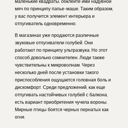
маленькие квадраты, обклейте ими надувной
мяч по принципу папье-маше. Таким образом,
у вас получится элемент интерьера и
отпугиватель одновременно.
В магазинах уже продаются различные
звуковые отпугиватели голубей. Они
работают по принципу ультразвука. Но этот
способ довольно сомнителен. Люди также
чувствительны к микроволнам. Через
несколько дней после установки такого
приспособления ощущается головная боль и
дискомфорт. Среди предложений, как еще
отпугивать настойчивых голубей с балкона,
есть вариант приобретения чучела вороны.
Мирные птицы боятся черных пернатых как
огня.