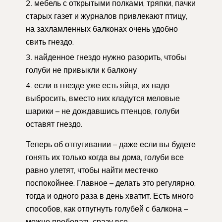
мебель с открытыми полками, тряпки, пачки
старых газет и журналов привлекают птицу,
на захламленных балконах очень удобно
свить гнездо.
найденное гнездо нужно разорить, чтобы
голуби не привыкли к балкону
если в гнезде уже есть яйца, их надо
выбросить, вместо них кладутся меловые
шарики – не дождавшись птенцов, голуби
оставят гнездо.
Теперь об отпугивании – даже если вы будете
гонять их только когда вы дома, голуби все
равно улетят, чтобы найти местечко
поспокойнее. Главное – делать это регулярно,
тогда и одного раза в день хватит. Есть много
способов, как отпугнуть голубей с балкона –
можно пробовать сразу все.