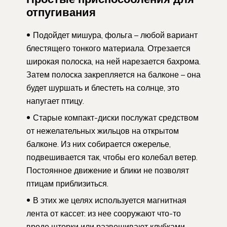
отпугивания
Подойдет мишура, фольга – любой вариант
блестящего тонкого материала. Отрезается
широкая полоска, на ней нарезается бахрома.
Затем полоска закрепляется на балконе – она
будет шуршать и блестеть на солнце, это
напугает птицу.
Старые компакт-диски послужат средством
от нежелательных жильцов на открытом
балконе. Из них собирается ожерелье,
подвешивается так, чтобы его колебал ветер.
Постоянное движение и блики не позволят
птицам приблизиться.
В этих же целях используется магнитная
лента от кассет: из нее сооружают что-то
вроде шторки или развешивают клубками.