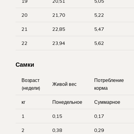
19
20,51
5,05
20
21,70
5,22
21
22,85
5,47
22
23,94
5,62
Самки
Возраст
Потребление
Живой вес
(недели)
корма
кг
Понедельное
Суммарное
1
0,15
0,17
2
0,38
0,29