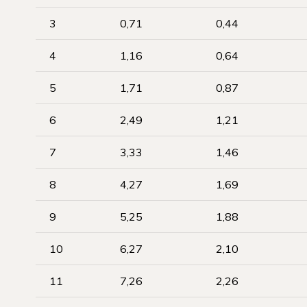
3
0,71
0,44
4
1,16
0,64
5
1,71
0,87
6
2,49
1,21
7
3,33
1,46
8
4,27
1,69
9
5,25
1,88
10
6,27
2,10
11
7,26
2,26