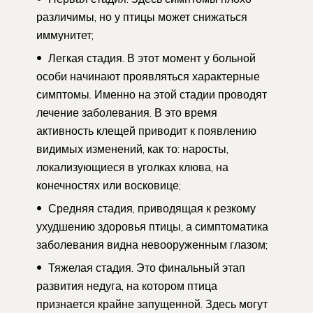
различимы, но у птицы может снижаться
иммунитет;
Легкая стадия. В этот момент у больной
особи начинают проявляться характерные
симптомы. Именно на этой стадии проводят
лечение заболевания. В это время
активность клещей приводит к появлению
видимых изменений, как то: наросты,
локализующиеся в уголках клюва, на
конечностях или восковице;
Средняя стадия, приводящая к резкому
ухудшению здоровья птицы, а симптоматика
заболевания видна невооруженным глазом;
Тяжелая стадия. Это финальный этап
развития недуга, на котором птица
признается крайне запущенной. Здесь могут