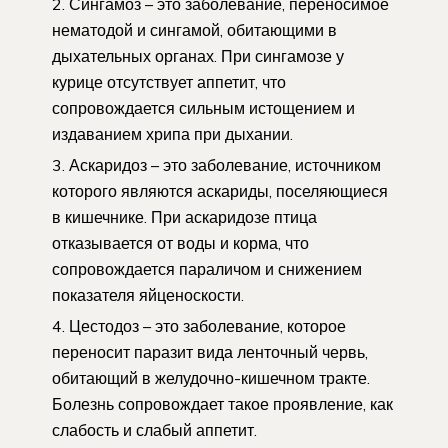
Сингамоз – это заболевание, переносимое
нематодой и сингамой, обитающими в
дыхательных органах. При сингамозе у
курице отсутствует аппетит, что
сопровождается сильным истощением и
издаванием хрипа при дыхании.
Аскаридоз – это заболевание, источником
которого являются аскариды, поселяющиеся
в кишечнике. При аскаридозе птица
отказывается от воды и корма, что
сопровождается параличом и снижением
показателя яйценоскости.
Цестодоз – это заболевание, которое
переносит паразит вида ленточный червь,
обитающий в желудочно-кишечном тракте.
Болезнь сопровождает такое проявление, как
слабость и слабый аппетит.