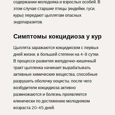
содержании молодняка и взрослых особей. В
этом случае старшие птицы (индейки, гуси,
куры) передают цыплятам опасных
эндопаразитов.
Симптомы кокцидиоза у кур
Цыплята заражаются кокцидиозом с первых
дней жизни, в большей степени на 4-8 сутки.
В процессе развития желудочно-кишечный
тракт цыпленка начинает вырабатывать
активные химические вещества, способные
разрушить оболочку ооцисты, после чего
возбудители кокцидиоза активно
размножаются и болезнь проявляется
клинически по достижению молодняком
возраста 20-45 дней.