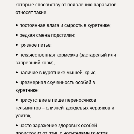
которые способствуют появлению паразитов,
относят такие:
постоянная влага и сырость в курятнике;
редкая смена подстилки;
грязное питье;
некачественная кормежка (застарелый или
запревший корм);
наличие в курятнике мышей, крыс;
чрезмерная скученность особей в
курятнике;
присутствие в пище переносчиков
гельминтов – слизней, дождевых червяков и
улиток;
часто заражение здоровых особей
происходит от птиц с носителями глистов.