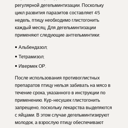
регулярной дегельминтизации. Поскольку
цикл развития паразитов составляет 45
недель, птицу необходимо глистогонить
каждый месяц. Для дегельминтизации
применяют следующие антгельминтики:
Альбендазол;
Тетрамизол;
Ивермек ОР.
После использования противоглистных
препаратов птицу нельзя забивать на мясо в
течение срока, указанного в инструкции по
применению. Кур-несушек глистогонить
запрещено, поскольку лекарства выделяются
с яйцами. В этом случае дегельминтизируют
молодок, а взрослую птицу обеспечивают