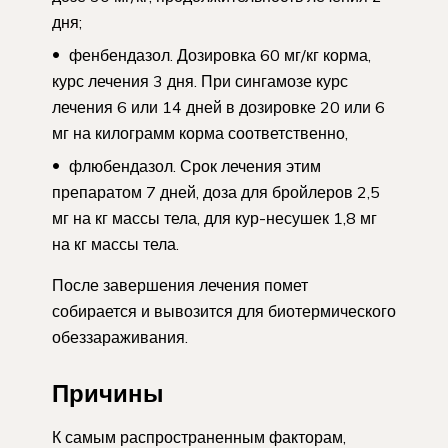
дня;
фенбендазол. Дозировка 60 мг/кг корма,
курс лечения 3 дня. При сингамозе курс
лечения 6 или 14 дней в дозировке 20 или 6
мг на килограмм корма соответственно,
флюбендазол. Срок лечения этим
препаратом 7 дней, доза для бройлеров 2,5
мг на кг массы тела, для кур-несушек 1,8 мг
на кг массы тела.
После завершения лечения помет
собирается и вывозится для биотермического
обеззараживания.
Причины
К самым распространенным факторам,