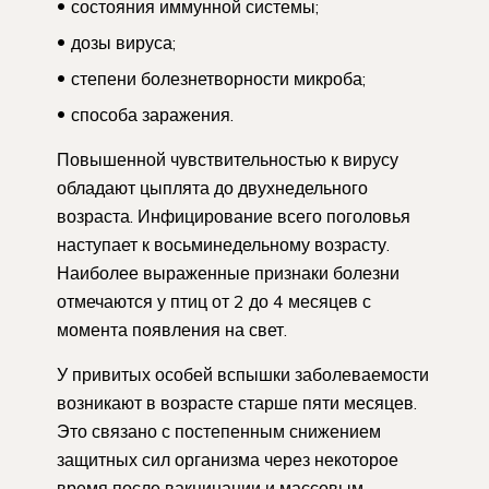
состояния иммунной системы;
дозы вируса;
степени болезнетворности микроба;
способа заражения.
Повышенной чувствительностью к вирусу
обладают цыплята до двухнедельного
возраста. Инфицирование всего поголовья
наступает к восьминедельному возрасту.
Наиболее выраженные признаки болезни
отмечаются у птиц от 2 до 4 месяцев с
момента появления на свет.
У привитых особей вспышки заболеваемости
возникают в возрасте старше пяти месяцев.
Это связано с постепенным снижением
защитных сил организма через некоторое
время после вакцинации и массовым