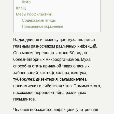
Фото
Клещ
Меры профилактики
Содержание птицы
Правильное кормление
Надоедливая и вездесущая муха является
главным разносчиком различных инфекций.
Она может переносить около 60 видов
болезнетворных микроорганизмов. Муха
способна стать причиной таких опасных
заболеваний, как тиф, холера, желтуха,
туберкулез, дизентерия, сальмонеллез,
полиомиелит и сибирская язва. Помимо этого,
насекомое переносит яйца различных
гельминтов.
Человек поражается инфекцией, употребляя