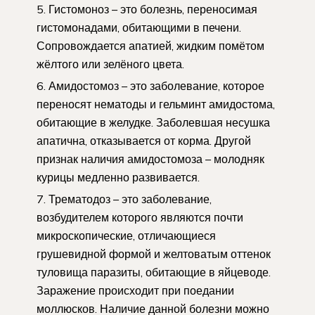
Гистомоноз – это болезнь, переносимая
гистомонадами, обитающими в печени.
Сопровождается апатией, жидким помётом
жёлтого или зелёного цвета.
Амидостомоз – это заболевание, которое
переносят нематоды и гельминт амидостома,
обитающие в желудке. Заболевшая несушка
апатична, отказывается от корма. Другой
признак наличия амидостомоза – молодняк
курицы медленно развивается.
Трематодоз – это заболевание,
возбудителем которого являются почти
микроскопические, отличающиеся
грушевидной формой и желтоватым оттенок
туловища паразиты, обитающие в яйцеводе.
Заражение происходит при поедании
моллюсков. Наличие данной болезни можно