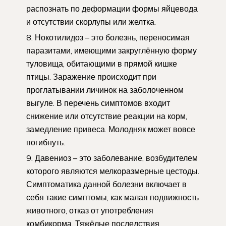
распознать по деформации формы яйцевода
и отсутствии скорлупы или желтка.
Нокотилидоз – это болезнь, переносимая
паразитами, имеющими закруглённую форму
туловища, обитающими в прямой кишке
птицы. Заражение происходит при
проглатывании личинок на заболоченном
выгуле. В перечень симптомов входит
снижение или отсутствие реакции на корм,
замедление привеса. Молодняк может вовсе
погибнуть.
Давениоз – это заболевание, возбудителем
которого являются мелкоразмерные цестоды.
Симптоматика данной болезни включает в
себя такие симптомы, как малая подвижность
животного, отказ от употребления
комбикорма. Тяжёлые последствия