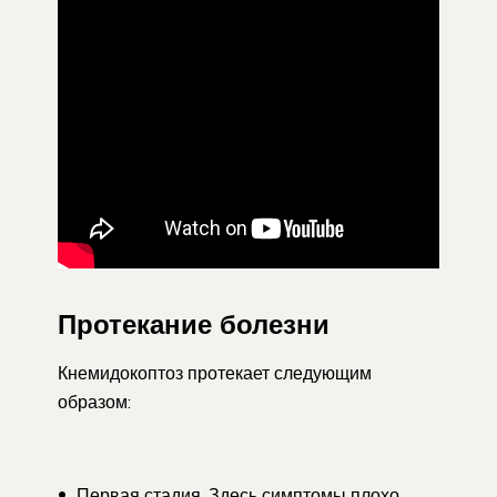
Протекание болезни
Кнемидокоптоз протекает следующим
образом:
Первая стадия. Здесь симптомы плохо