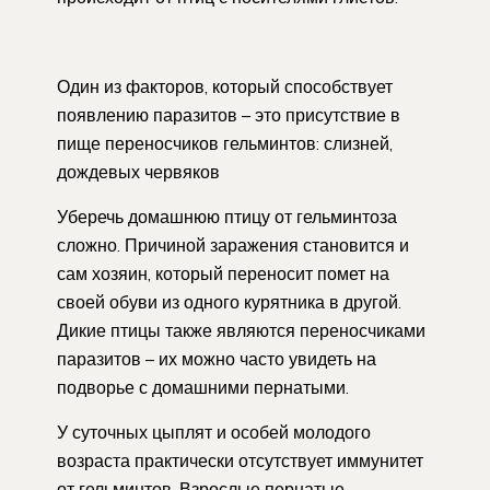
Один из факторов, который способствует
появлению паразитов – это присутствие в
пище переносчиков гельминтов: слизней,
дождевых червяков
Уберечь домашнюю птицу от гельминтоза
сложно. Причиной заражения становится и
сам хозяин, который переносит помет на
своей обуви из одного курятника в другой.
Дикие птицы также являются переносчиками
паразитов – их можно часто увидеть на
подворье с домашними пернатыми.
У суточных цыплят и особей молодого
возраста практически отсутствует иммунитет
от гельминтов. Взрослые пернатые