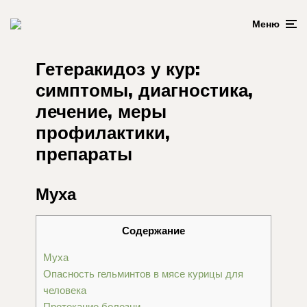
Меню
Гетеракидоз у кур:
симптомы, диагностика,
лечение, меры
профилактики,
препараты
Муха
Содержание
Муха
Опасность гельминтов в мясе курицы для
человека
Протекание болезни