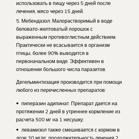
использовать в пищу через 5 дней после
лечения, мясо через 15 дней.
Мебендазол. Малорастворимый в воде
беловато-желтоватый порошок с
выраженным противоглистным действием.
Практически не всасывается в организм
птицы, более 90% выводится в
первоначальном виде. Эффективен в
отношении большого числа паразитов.
Дегельминтизация производится при помощи
любого из перечисленных препаратов:
пиперазин адипинат. Препарат дается на
протяжении 2 дней в утреннее кормление из
расчета 500 мг на 1 несушку;
левамизол также смешивается с кормом в
дозе 30 мг/кг, продолжительность лечения 2