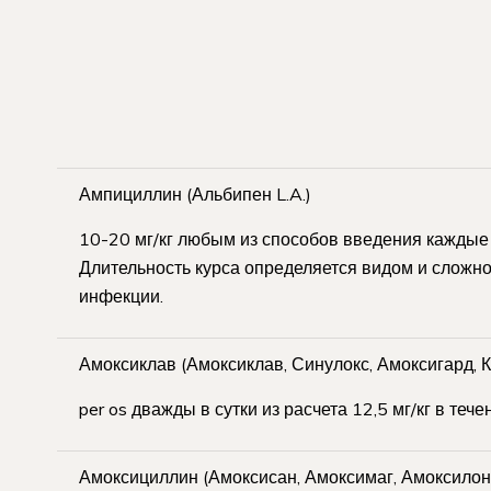
Ампициллин (Альбипен L.A.)
10-20 мг/кг любым из способов введения каждые 
Длительность курса определяется видом и сложн
инфекции.
Амоксиклав (Амоксиклав, Синулокс, Амоксигард, К
per os дважды в сутки из расчета 12,5 мг/кг в тече
Амоксициллин (Амоксисан, Амоксимаг, Амоксилон