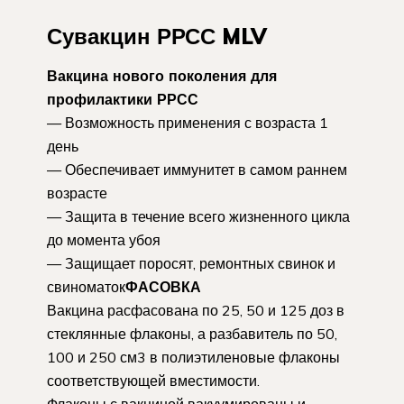
Сувакцин РРСС MLV
Вакцина нового поколения для
профилактики РРСС
— Возможность применения с возраста 1
день
— Обеспечивает иммунитет в самом раннем
возрасте
— Защита в течение всего жизненного цикла
до момента убоя
— Защищает поросят, ремонтных свинок и
свиноматок
ФАСОВКА
Вакцина расфасована по 25, 50 и 125 доз в
стеклянные флаконы, а разбавитель по 50,
100 и 250 см3 в полиэтиленовые флаконы
соответствующей вместимости.
Флаконы с вакциной вакуумированы и