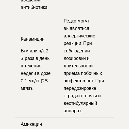
антибиотика
Редко могут
выявляться
аллергические
Канамицин
реакции. При
В/м или п/к 2-
соблюдении
3 раза в день
дозировки и
в течение
длительности
недели в дозе
приема побочных
0,1 мл/кг (25
эффектов нет. При
мг/кг).
передозировке
страдают почки и
вестибулярный
аппарат.
Амикацин