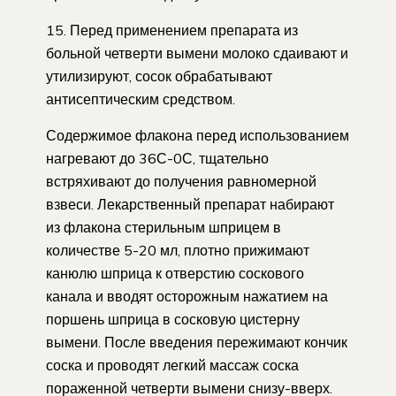
15. Перед применением препарата из
больной четверти вымени молоко сдаивают и
утилизируют, сосок обрабатывают
антисептическим средством.
Содержимое флакона перед использованием
нагревают до 36С-0С, тщательно
встряхивают до получения равномерной
взвеси. Лекарственный препарат набирают
из флакона стерильным шприцем в
количестве 5-20 мл, плотно прижимают
канюлю шприца к отверстию соскового
канала и вводят осторожным нажатием на
поршень шприца в сосковую цистерну
вымени. После введения пережимают кончик
соска и проводят легкий массаж соска
пораженной четверти вымени снизу-вверх.