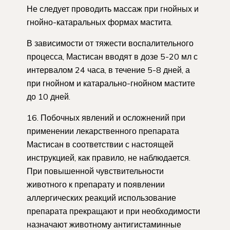
Не следует проводить массаж при гнойных и
гнойно-катаральных формах мастита.
В зависимости от тяжести воспалительного
процесса, Мастисан вводят в дозе 5-20 мл с
интервалом 24 часа, в течение 5-8 дней, а
при гнойном и катарально-гнойном мастите
до 10 дней.
16. Побочных явлений и осложнений при
применении лекарственного препарата
Мастисан в соответствии с настоящей
инструкцией, как правило, не наблюдается.
При повышенной чувствительности
животного к препарату и появлении
аллергических реакций использование
препарата прекращают и при необходимости
назначают животному антигистаминные