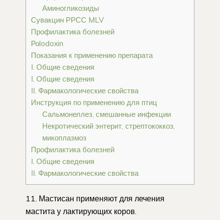
Аминогликозиды
Сувакцин РРСС MLV
Профилактика болезней
Роlodoxin
Показания к применению препарата
I. Общие сведения
I. Общие сведения
II. Фармакологические свойства
Инструкция по применению для птиц
Сальмонеллез, смешанные инфекции
Некротический энтерит, стрептококкоз,
микоплазмоз
Профилактика болезней
I. Общие сведения
II. Фармакологические свойства
11. Мастисан применяют для лечения
мастита у лактирующих коров.