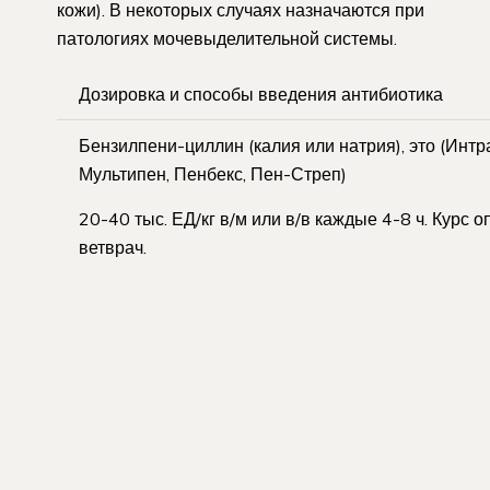
кожи). В некоторых случаях назначаются при
патологиях мочевыделительной системы.
Дозировка и способы введения антибиотика
Бензилпени-циллин (калия или натрия), это (Интр
Мультипен, Пенбекс, Пен-Стреп)
20-40 тыс. ЕД/кг в/м или в/в каждые 4-8 ч. Курс 
ветврач.