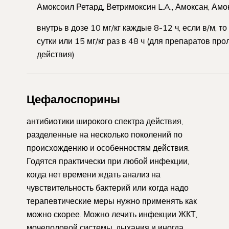
Амоксоил Ретард, Ветримоксин L.A., Амоксан, Амо
внутрь в дозе 10 мг/кг каждые 8-12 ч, если в/м, то 
сутки или 15 мг/кг раз в 48 ч (для препаратов пр
действия)
Цефалоспорины
антибиотики широкого спектра действия,
разделенные на несколько поколений по
происхождению и особенностям действия.
Годятся практически при любой инфекции,
когда нет времени ждать анализ на
чувствительность бактерий или когда надо
терапевтические меры нужно применять как
можно скорее. Можно лечить инфекции ЖКТ,
мочеполовой системы, дыхания и иногда