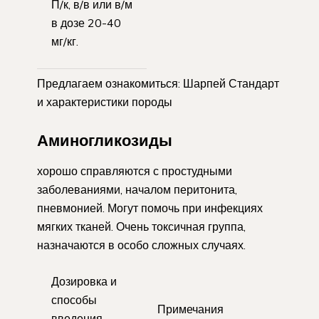
П/к, в/в или в/м
в дозе 20-40
мг/кг.
Предлагаем ознакомиться: Шарпей Стандарт
и характеристики породы
Аминогликозиды
хорошо справляются с простудными
заболеваниями, началом перитонита,
пневмонией. Могут помочь при инфекциях
мягких тканей. Очень токсичная группа,
назначаются в особо сложных случаях.
Дозировка и
способы
Примечания
введения