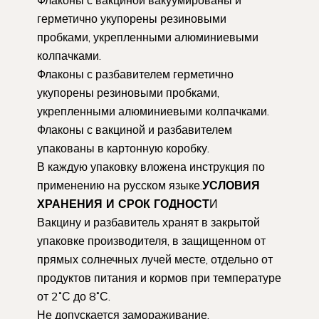
герметично укупорены резиновыми
пробками, укрепленными алюминиевыми
колпачками.
Флаконы с разбавителем герметично
укупорены резиновыми пробками,
укрепленными алюминиевыми колпачками.
Флаконы с вакциной и разбавителем
упакованы в картонную коробку.
В каждую упаковку вложена инструкция по
применению на русском языке.
УСЛОВИЯ
ХРАНЕНИЯ И СРОК ГОДНОСТ
И
Вакцину и разбавитель хранят в закрытой
упаковке производителя, в защищенном от
прямых солнечных лучей месте, отдельно от
продуктов питания и кормов при температуре
от 2˚С до 8˚С.
Не допускается замораживание.