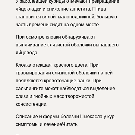
У заболевшей курицы отмечают прекращение
яйцекладки и снижение аппетита. Птица
становится вялой, малоподвижной, большую
часть времени сидит на одном месте.
При осмотре клоаки обнаруживают
выпячивание слизистой оболочки выпавшего
яйцевода.
Клоака отекшая, красного цвета. При
травмировании слизистой оболочки на ней
появляются кровоточащие ранки. При
сальпингите может наблюдаться выделение
слизи и гнойных масс творожистой
консистенции.
Описание и формы болезни Ньюкасла у кур,
симптомы и лечениеЧитать