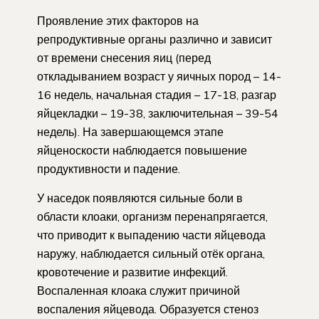
Проявление этих факторов на
репродуктивные органы различно и зависит
от времени снесения яиц (перед
откладыванием возраст у яичных пород – 14-
16 недель, начальная стадия – 17-18, разгар
яйцекладки – 19-38, заключительная – 39-54
недель). На завершающемся этапе
яйценоскости наблюдается повышение
продуктивности и падение.
У наседок появляются сильные боли в
области клоаки, организм перенапрягается,
что приводит к выпадению части яйцевода
наружу, наблюдается сильный отёк органа,
кровотечение и развитие инфекций.
Воспаленная клоака служит причиной
воспаления яйцевода. Образуется стеноз