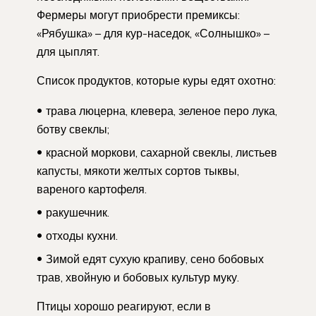
Фермеры могут приобрести премиксы:
«Рябушка» – для кур-наседок, «Солнышко» –
для цыплят.
Список продуктов, которые куры едят охотно:
трава люцерна, клевера, зеленое перо лука,
ботву свеклы;
красной моркови, сахарной свеклы, листьев
капусты, мякоти желтых сортов тыквы,
вареного картофеля.
ракушечник.
отходы кухни.
Зимой едят сухую крапиву, сено бобовых
трав, хвойную и бобовых культур муку.
Птицы хорошо реагируют, если в