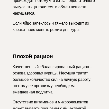
происходит, потому что из-за недостаточного
выгула птица толстеет, и обмен веществ
нарушается.
Если яйцо запеклось и тяжело выходит из
клоаки, надо менять режим дня куры.
Плохой рацион
Качественный сбалансированный рацион –
основа здоровья курицы. Несушка тратит
большое количество сил на яичную работу,
поэтому ее организму необходима
ежедневная подпитка.
Отсутствие витаминов и микроэлементов
может вызвать проблемы с яйцекладкой.