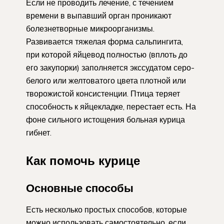
Если не проводить лечение, с течением
времени в выпавший орган проникают
болезнетворные микроорганизмы.
Развивается тяжелая форма сальпингита,
при которой яйцевод полностью (вплоть до
его закупорки) заполняется экссудатом серо-
белого или желтоватого цвета плотной или
творожистой консистенции. Птица теряет
способность к яйцекладке, перестает есть. На
фоне сильного истощения больная курица
гибнет.
Как помочь курице
Основные способы
Есть несколько простых способов, которые
можно использовать самостоятельно, если