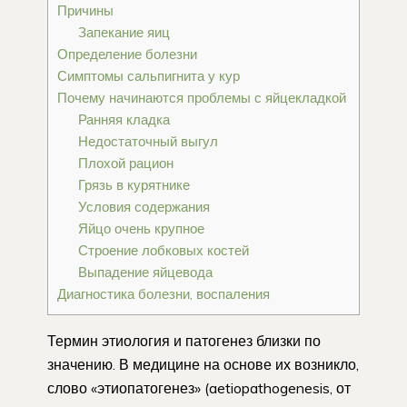
Причины
Запекание яиц
Определение болезни
Симптомы сальпигнита у кур
Почему начинаются проблемы с яйцекладкой
Ранняя кладка
Недостаточный выгул
Плохой рацион
Грязь в курятнике
Условия содержания
Яйцо очень крупное
Строение лобковых костей
Выпадение яйцевода
Диагностика болезни, воспаления
Термин этиология и патогенез близки по
значению. В медицине на основе их возникло,
слово «этиопатогенез» (aetiopathogenesis, от