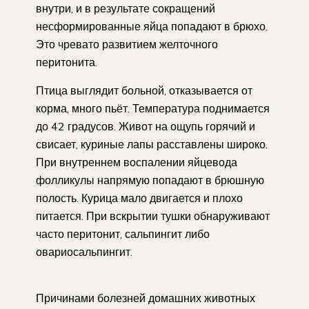
внутри, и в результате сокращений
несформированные яйца попадают в брюхо.
Это чревато развитием желточного
перитонита.
Птица выглядит больной, отказывается от
корма, много пьёт. Температура поднимается
до 42 градусов. Живот на ощупь горячий и
свисает, куриные лапы расставлены широко.
При внутреннем воспалении яйцевода
фолликулы напрямую попадают в брюшную
полость. Курица мало двигается и плохо
питается. При вскрытии тушки обнаруживают
часто перитонит, сальпингит либо
овариосальпингит.
Причинами болезней домашних животных