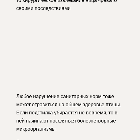
то хирургическое извлекание яйца чревато
своими последствиями.
Любое нарушение санитарных норм тоже
может отразиться на общем здоровье птицы.
Если подстилка убирается не вовремя, то в
ней начинают поселяться болезнетворные
микроорганизмы.