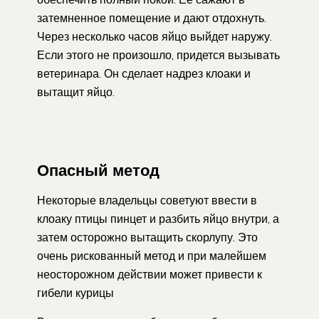
затемненное помещение и дают отдохнуть.
Через несколько часов яйцо выйдет наружу.
Если этого не произошло, придется вызывать
ветеринара. Он сделает надрез клоаки и
вытащит яйцо.
Опасный метод
Некоторые владельцы советуют ввести в
клоаку птицы пинцет и разбить яйцо внутри, а
затем осторожно вытащить скорлупу. Это
очень рискованный метод и при малейшем
неосторожном действии может привести к
гибели курицы