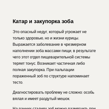
Катар и закупорка зоба
Это опасный недуг, который угрожает не
только здоровью, но и жизни курицы.
Выражается заболевание в чрезмерном
наполнении зоба массами пищи, в результате
чего этот отдел пищеварительной системы
теряет тонус. Возникает частичная либо
полная закупорка. При пальпации
пораженный зоб по структуре напоминает
тесто.
Диагностировать проблему не сложно: особь
вялая и имеет раздутый мешок.
На ранних стадиях зоб можно размягчить при