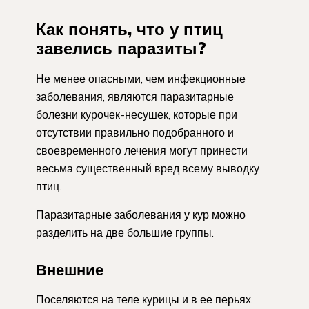
Как понять, что у птиц
завелись паразиты?
Не менее опасными, чем инфекционные
заболевания, являются паразитарные
болезни курочек-несушек, которые при
отсутствии правильно подобранного и
своевременного лечения могут принести
весьма существенный вред всему выводку
птиц.
Паразитарные заболевания у кур можно
разделить на две большие группы.
Внешние
Поселяются на теле курицы и в ее перьях.