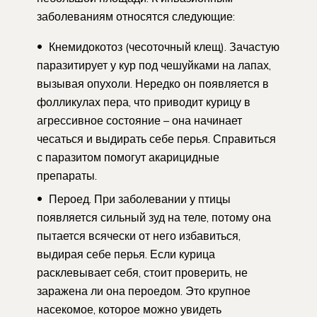
заболеваниям относятся следующие:
Кнемидокотоз (чесоточный клещ). Зачастую
паразитирует у кур под чешуйками на лапах,
вызывая опухоли. Нередко он появляется в
фолликулах пера, что приводит курицу в
агрессивное состояние – она начинает
чесаться и выдирать себе перья. Справиться
с паразитом помогут акарицидные
препараты.
Пероед. При заболевании у птицы
появляется сильный зуд на теле, потому она
пытается всячески от него избавиться,
выдирая себе перья. Если курица
расклевывает себя, стоит проверить, не
заражена ли она пероедом. Это крупное
насекомое, которое можно увидеть