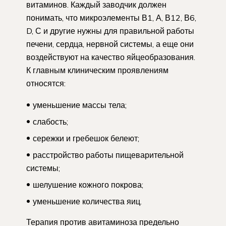
витаминов. Каждый заводчик должен
понимать, что микроэлементы В1, А, В12, В6,
D, С и другие нужны для правильной работы
печени, сердца, нервной системы, а еще они
воздействуют на качество яйцеобразования.
К главным клиническим проявлениям
относятся:
уменьшение массы тела;
слабость;
сережки и гребешок белеют;
расстройство работы пищеварительной
системы;
шелушение кожного покрова;
уменьшение количества яиц.
Терапия против авитаминоза предельно