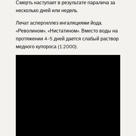
Смерть наступает в результате паралича за
несколько дней или недель.
Лечат аспергиллез ингаляциями йода,
«Револином», «Нистатином». Вместо воды на
протяжении 4-5 дней дается слабый раствор
медного купороса (1:2000).