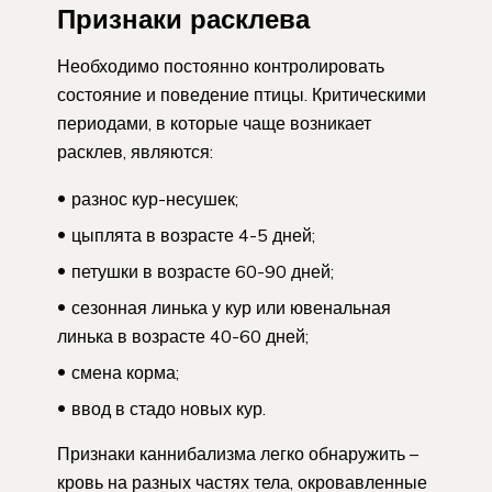
Признаки расклева
Необходимо постоянно контролировать
состояние и поведение птицы. Критическими
периодами, в которые чаще возникает
расклев, являются:
разнос кур-несушек;
цыплята в возрасте 4-5 дней;
петушки в возрасте 60-90 дней;
сезонная линька у кур или ювенальная
линька в возрасте 40-60 дней;
смена корма;
ввод в стадо новых кур.
Признаки каннибализма легко обнаружить –
кровь на разных частях тела, окровавленные