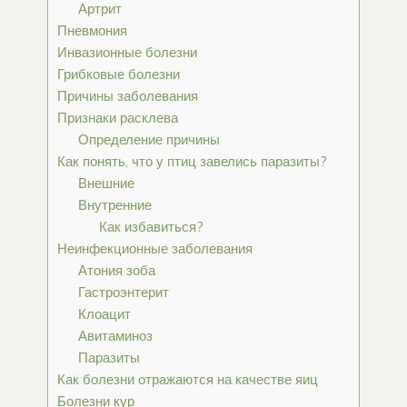
Артрит
Пневмония
Инвазионные болезни
Грибковые болезни
Причины заболевания
Признаки расклева
Определение причины
Как понять, что у птиц завелись паразиты?
Внешние
Внутренние
Как избавиться?
Неинфекционные заболевания
Атония зоба
Гастроэнтерит
Клоацит
Авитаминоз
Паразиты
Как болезни отражаются на качестве яиц
Болезни кур