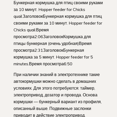
Бункерная кормушка для птиц своими руками
за 10 минут. Hopper feeder for Chicks
quail.ЗаголовокБункерная кормушка для птиц
своими руками за 10 минут. Hopper feeder for
Chicks quail.Время
просмотра2:06ЗаголовокКормушка для
птицы бункерная (очень удобная)Время
просмотра2:31ЗаголовокБункерная
кормушка за 5 минут. Hopper feeder for 5
minutes.Время просмотра6:50
При наличии знаний в электротехнике такие
автокормушки можно сделать в домашних
условиях. Для этого потребуются: таймер,
электропривод, дозатор и провода. Основа
кормушки — бункерный вариант из профиля,
описанный выше. Подвижные заслонки
приводит в действие электропривод.