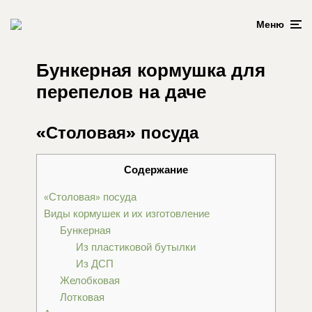
Меню
Бункерная кормушка для
перепелов на даче
«Столовая» посуда
Содержание
«Столовая» посуда
Виды кормушек и их изготовление
Бункерная
Из пластиковой бутылки
Из ДСП
Желобковая
Лотковая