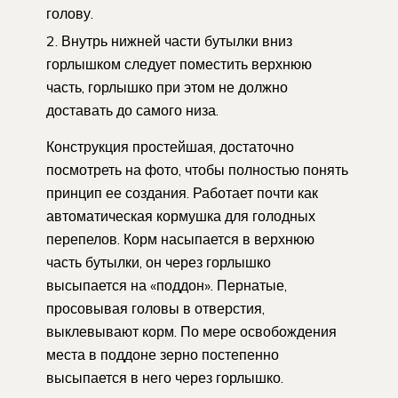
голову.
Внутрь нижней части бутылки вниз
горлышком следует поместить верхнюю
часть, горлышко при этом не должно
доставать до самого низа.
Конструкция простейшая, достаточно
посмотреть на фото, чтобы полностью понять
принцип ее создания. Работает почти как
автоматическая кормушка для голодных
перепелов. Корм насыпается в верхнюю
часть бутылки, он через горлышко
высыпается на «поддон». Пернатые,
просовывая головы в отверстия,
выклевывают корм. По мере освобождения
места в поддоне зерно постепенно
высыпается в него через горлышко.