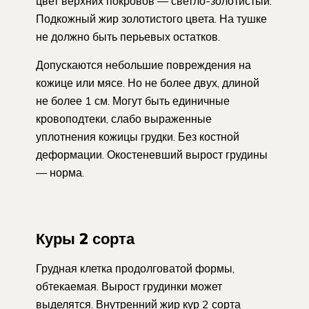
цвет верхних покровов — светло-золотистый.
Подкожный жир золотистого цвета. На тушке
не должно быть перьевых остатков.
Допускаются небольшие повреждения на
кожице или мясе. Но не более двух, длиной
не более 1 см. Могут быть единичные
кровоподтеки, слабо выраженные
уплотнения кожицы грудки. Без костной
деформации. Окостеневший вырост грудины
— норма.
Куры 2 сорта
Грудная клетка продолговатой формы,
обтекаемая. Вырост грудинки может
выделятся. Внутренний жир кур 2 сорта