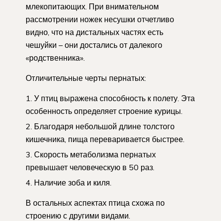
млекопитающих. При внимательном
рассмотрении ножек несушки отчетливо
видно, что на дистальных частях есть
чешуйки – они достались от далекого
«родственника».
Отличительные черты пернатых:
У птиц выражена способность к полету. Эта
особенность определяет строение курицы.
Благодаря небольшой длине толстого
кишечника, пища переваривается быстрее.
Скорость метаболизма пернатых
превышает человеческую в 50 раз.
Наличие зоба и киля.
В остальных аспектах птица схожа по
строению с другими видами.