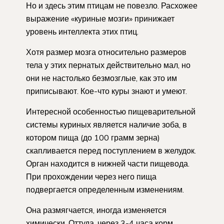
Но и здесь этим птицам не повезло. Расхожее
выражение «куриные мозги» принижает
уровень интеллекта этих птиц.
Хотя размер мозга относительно размеров
тела у этих пернатых действительно мал, но
они не настолько безмозглые, как это им
приписывают. Кое-что куры знают и умеют.
Интересной особенностью пищеварительной
системы куриных является наличие зоба, в
котором пища (до 100 грамм зерна)
скапливается перед поступлением в желудок.
Орган находится в нижней части пищевода.
При прохождении через него пища
подвергается определенным изменениям.
Она размягчается, иногда изменяется
химически. Оттуда, через 3-4 часа корм