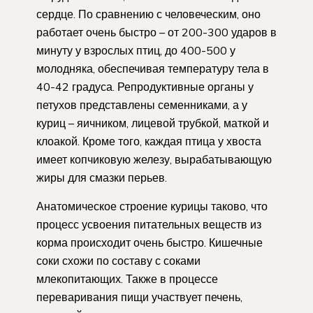
сердце. По сравнению с человеческим, оно
работает очень быстро – от 200-300 ударов в
минуту у взрослых птиц, до 400-500 у
молодняка, обеспечивая температуру тела в
40-42 градуса. Репродуктивные органы у
петухов представлены семенниками, а у
куриц – яичником, лицевой трубкой, маткой и
клоакой. Кроме того, каждая птица у хвоста
имеет копчиковую железу, вырабатывающую
жиры для смазки перьев.
Анатомическое строение курицы таково, что
процесс усвоения питательных веществ из
корма происходит очень быстро. Кишечные
соки схожи по составу с соками
млекопитающих. Также в процессе
переваривания пищи участвует печень,