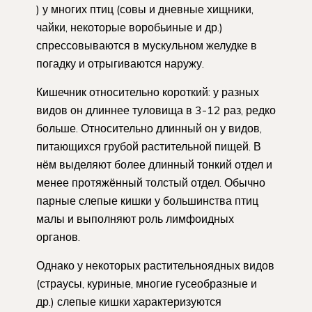
) у многих птиц (совы и дневные хищники,
чайки, некоторые воробьиные и др.)
спрессовываются в мускульном желудке в
погадку и отрыгиваются наружу.
Кишечник относительно короткий: у разных
видов он длиннее туловища в 3-12 раз, редко
больше. Относительно длинный он у видов,
питающихся грубой растительной пищей. В
нём выделяют более длинный тонкий отдел и
менее протяжённый толстый отдел. Обычно
парные слепые кишки у большинства птиц
малы и выполняют роль лимфоидных
органов.
Однако у некоторых растительноядных видов
(страусы, куриные, многие гусеобразные и
др.) слепые кишки характеризуются