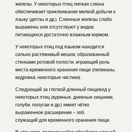
железы. У некоторых птиц липкая слюна
обеспечивает приклеивание мелкой добычи к
языку (дятлы и др.). Слюнные железы слабо
выражены или отсутствуют у видов,
питающихся достаточно влажным кормом.
У некоторых птиц под языком находится
сильно растяжимый мешок, образованный
стенками ротовой полости, играющий роль
места временного хранения пищи (пеликаны,
кедровка, некоторые чистики).
Следующий за глоткой длинный пищевод у
некоторых птиц (куриные, дневные хищники,
голуби, попугаи и др.) имеет чётко
выраженное расширение – зоб,
служащий для временного хранения пищи.