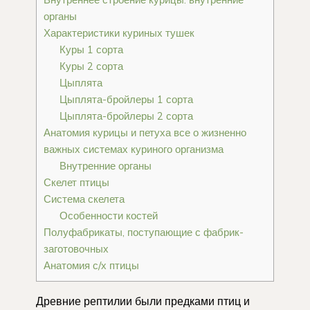
органы
Характеристики куриных тушек
Куры 1 сорта
Куры 2 сорта
Цыплята
Цыплята-бройлеры 1 сорта
Цыплята-бройлеры 2 сорта
Анатомия курицы и петуха все о жизненно
важных системах куриного организма
Внутренние органы
Скелет птицы
Система скелета
Особенности костей
Полуфабрикаты, поступающие с фабрик-
заготовочных
Анатомия с/х птицы
Древние рептилии были предками птиц и