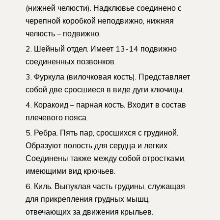
(нижней челюсти). Надклювье соединено с
черепной коробкой неподвижно, нижняя
челюсть – подвижно.
Шейный отдел. Имеет 13-14 подвижно
соединенных позвонков.
Фуркула (вилочковая кость). Представляет
собой две сросшиеся в виде дуги ключицы.
Коракоид – парная кость. Входит в состав
плечевого пояса.
Ребра. Пять пар, сросшихся с грудиной.
Образуют полость для сердца и легких.
Соединены также между собой отростками,
имеющими вид крючьев.
Киль. Выпуклая часть грудины, служащая
для прикрепления грудных мышц,
отвечающих за движения крыльев.