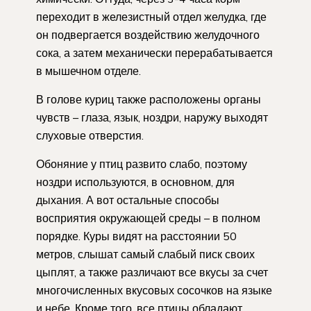
переходит в железистный отдел желудка, где
он подвергается воздействию желудочного
сока, а затем механически перерабатывается
в мышечном отделе.
В голове куриц также расположены органы
чувств – глаза, язык, ноздри, наружу выходят
слуховые отверстия.
Обоняние у птиц развито слабо, поэтому
ноздри используются, в основном, для
дыхания. А вот остальные способы
восприятия окружающей среды – в полном
порядке. Куры видят на расстоянии 50
метров, слышат самый слабый писк своих
цыплят, а также различают все вкусы за счет
многочисленных вкусовых сосочков на языке
и небе. Кроме того, все птицы обладают