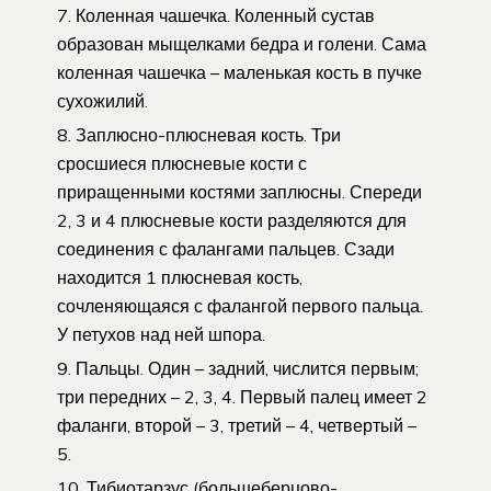
Коленная чашечка. Коленный сустав
образован мыщелками бедра и голени. Сама
коленная чашечка – маленькая кость в пучке
сухожилий.
Заплюсно-плюсневая кость. Три
сросшиеся плюсневые кости с
приращенными костями заплюсны. Спереди
2, 3 и 4 плюсневые кости разделяются для
соединения с фалангами пальцев. Сзади
находится 1 плюсневая кость,
сочленяющаяся с фалангой первого пальца.
У петухов над ней шпора.
Пальцы. Один – задний, числится первым;
три передних – 2, 3, 4. Первый палец имеет 2
фаланги, второй – 3, третий – 4, четвертый –
5.
Тибиотарзус (большеберцово-