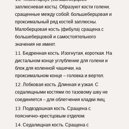
заплюсневая кость). Образуют кости голени,
сращенные между собой: большеберцовая и
проксимальный ряд костей заплюсны.
Малоберцовая кость (фибула) сращена с
большеберцовой и самостоятельного
значения не имеет.
Бедренная кость. Изогнутая, короткая. На
дистальном конце углубление для голени и
блок для коленной чашечки, на
проксимальном конце – головка и вертел.
Лобковая кость. Длинная и узкая. С
седалищными костями по тазовому шву не
соединяется – для облегчения кладки яиц.
Подвздошная кость. Сращена с
пояснично-крестцовым отделом.
Седалищная кость. Сращена с