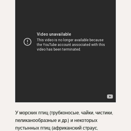
У морских птиц (трубконосые, чайки, чистики,
пеликанообразные и др.) и некоторых
пустынных птиц (африканский страус,